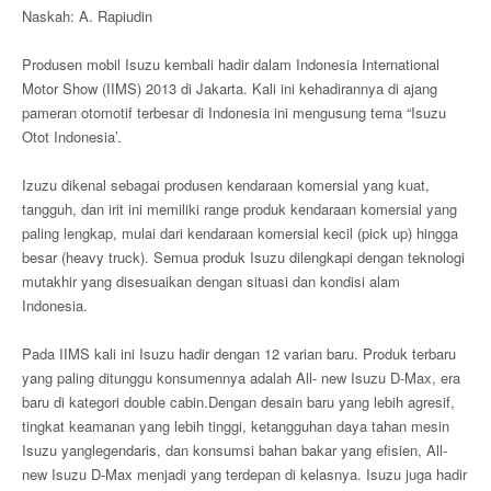
Naskah: A. Rapiudin
Produsen mobil Isuzu kembali hadir dalam Indonesia International
Motor Show (IIMS) 2013 di Jakarta. Kali ini kehadirannya di ajang
pameran otomotif terbesar di Indonesia ini mengusung tema “Isuzu
Otot Indonesia’.
Izuzu dikenal sebagai produsen kendaraan komersial yang kuat,
tangguh, dan irit ini memiliki range produk kendaraan komersial yang
paling lengkap, mulai dari kendaraan komersial kecil (pick up) hingga
besar (heavy truck). Semua produk Isuzu dilengkapi dengan teknologi
mutakhir yang disesuaikan dengan situasi dan kondisi alam
Indonesia.
Pada IIMS kali ini Isuzu hadir dengan 12 varian baru. Produk terbaru
yang paling ditunggu konsumennya adalah All- new Isuzu D-Max, era
baru di kategori double cabin.Dengan desain baru yang lebih agresif,
tingkat keamanan yang lebih tinggi, ketangguhan daya tahan mesin
Isuzu yanglegendaris, dan konsumsi bahan bakar yang efisien, All-
new Isuzu D-Max menjadi yang terdepan di kelasnya. Isuzu juga hadir