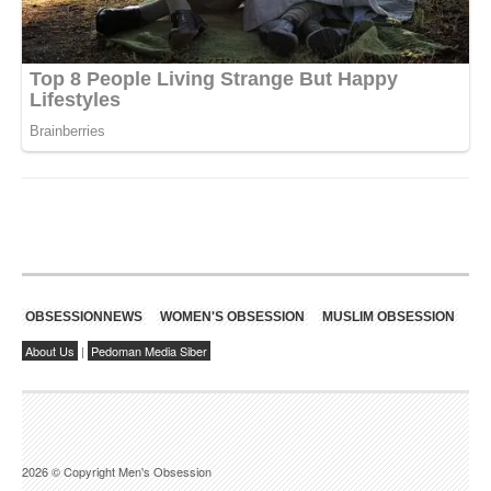
OBSESSIONNEWS
WOMEN'S OBSESSION
MUSLIM OBSESSION
About Us
|
Pedoman Media Siber
2026 © Copyright Men's Obsession