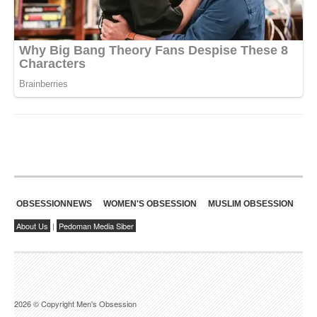
OBSESSIONNEWS
WOMEN'S OBSESSION
MUSLIM OBSESSION
About Us
|
Pedoman Media Siber
2026 © Copyright Men's Obsession