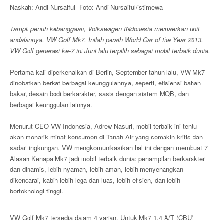
Naskah: Andi Nursaiful Foto: Andi Nursaiful/istimewa
Tampil penuh kebanggaan, Volkswagen INdonesia memaerkan unit
andalannya, VW Golf Mk7. Inilah peraih World Car of the Year 2013.
VW Golf generasi ke-7 ini Juni lalu terpilih sebagai mobil terbaik dunia.
Pertama kali diperkenalkan di Berlin, September tahun lalu, VW Mk7
dinobatkan berkat berbagai keunggulannya, seperti, efisiensi bahan
bakar, desain bodi berkarakter, sasis dengan sistem MQB, dan
berbagai keunggulan lainnya.
Menurut CEO VW Indonesia, Adrew Nasuri, mobil terbaik ini tentu
akan menarik minat konsumen di Tanah Air yang semakin kritis dan
sadar lingkungan. VW mengkomunikasikan hal ini dengan membuat 7
Alasan Kenapa Mk7 jadi mobil terbaik dunia: penampilan berkarakter
dan dinamis, lebih nyaman, lebih aman, lebih menyenangkan
dikendarai, kabin lebih lega dan luas, lebih efisien, dan lebih
berteknologi tinggi.
VW Golf Mk7 tersedia dalam 4 varian. Untuk Mk7 1.4 A/T (CBU)