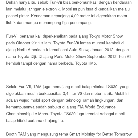
Bukan hanya itu, sebab Fun-Vii bisa berkomunikasi dengan kendaraan
lain melalui jaringan elektronik. Mobil ini pun bisa dikendalikan melalui
ponsel pintar. Kendaraan sepanjang 4,02 meter ini digerakkan motor
listrik dan mampu menampung tiga penumpang.
Fun-Vii pertama kali diperkenalkan pada ajang Tokyo Motor Show
pada Oktober 2011 silam. Toyota Fun-Vii lantas muncul kembali di
ajang North American International Auto Show, Januari 2012, dengan
nama Toyota Diji. Di ajang Paris Motor Show September 2012, Fun-Vii
kembali tampil dengan nama berbeda, Toyota iiMo.
Selain Fun-Vii, TAM juga memajang mobil balap hibrida TS030, yang
digerakkan mesin berkapasitas 3,4 liter V8 dan motor listrik. Mobil ini
adalah wujud mobil sport dengan teknologi ramah lingkungan, dan
kemampuannya sudah terbukti di ajang FIA World Endurance
Championship Le Mans. Toyota TS030 juga tercatat sebagai mobil
balap hibrid pertama di ajang itu.
Booth TAM yang mengusung tema Smart Mobility for Better Tomorrow