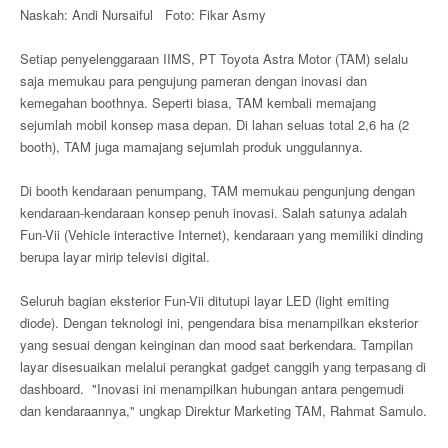
Naskah: Andi Nursaiful Foto: Fikar Asmy
Setiap penyelenggaraan IIMS, PT Toyota Astra Motor (TAM) selalu
saja memukau para pengujung pameran dengan inovasi dan
kemegahan boothnya. Seperti biasa, TAM kembali memajang
sejumlah mobil konsep masa depan. Di lahan seluas total 2,6 ha (2
booth), TAM juga mamajang sejumlah produk unggulannya.
Di booth kendaraan penumpang, TAM memukau pengunjung dengan
kendaraan-kendaraan konsep penuh inovasi. Salah satunya adalah
Fun-Vii (Vehicle interactive Internet), kendaraan yang memiliki dinding
berupa layar mirip televisi digital.
Seluruh bagian eksterior Fun-Vii ditutupi layar LED (light emiting
diode). Dengan teknologi ini, pengendara bisa menampilkan eksterior
yang sesuai dengan keinginan dan mood saat berkendara. Tampilan
layar disesuaikan melalui perangkat gadget canggih yang terpasang di
dashboard. "Inovasi ini menampilkan hubungan antara pengemudi
dan kendaraannya," ungkap Direktur Marketing TAM, Rahmat Samulo.