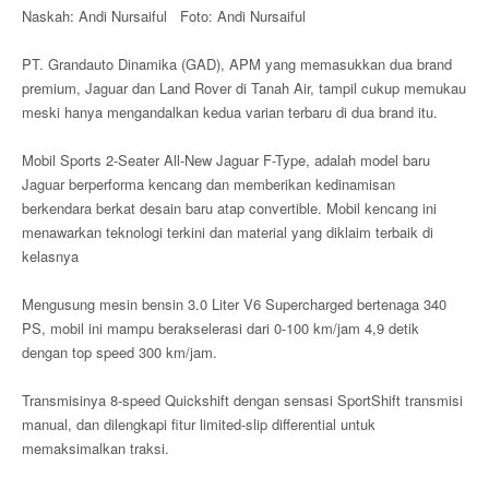
Naskah: Andi Nursaiful Foto: Andi Nursaiful
PT. Grandauto Dinamika (GAD), APM yang memasukkan dua brand
premium, Jaguar dan Land Rover di Tanah Air, tampil cukup memukau
meski hanya mengandalkan kedua varian terbaru di dua brand itu.
Mobil Sports 2-Seater All-New Jaguar F-Type, adalah model baru
Jaguar berperforma kencang dan memberikan kedinamisan
berkendara berkat desain baru atap convertible. Mobil kencang ini
menawarkan teknologi terkini dan material yang diklaim terbaik di
kelasnya
Mengusung mesin bensin 3.0 Liter V6 Supercharged bertenaga 340
PS, mobil ini mampu berakselerasi dari 0-100 km/jam 4,9 detik
dengan top speed 300 km/jam.
Transmisinya 8-speed Quickshift dengan sensasi SportShift transmisi
manual, dan dilengkapi fitur limited-slip differential untuk
memaksimalkan traksi.