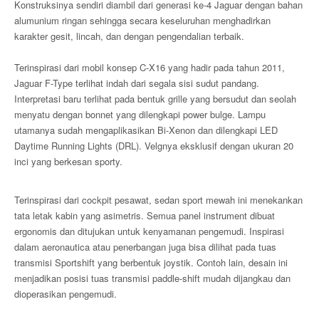
Konstruksinya sendiri diambil dari generasi ke-4 Jaguar dengan bahan
alumunium ringan sehingga secara keseluruhan menghadirkan
karakter gesit, lincah, dan dengan pengendalian terbaik.
Terinspirasi dari mobil konsep C-X16 yang hadir pada tahun 2011,
Jaguar F-Type terlihat indah dari segala sisi sudut pandang.
Interpretasi baru terlihat pada bentuk grille yang bersudut dan seolah
menyatu dengan bonnet yang dilengkapi power bulge. Lampu
utamanya sudah mengaplikasikan Bi-Xenon dan dilengkapi LED
Daytime Running Lights (DRL). Velgnya eksklusif dengan ukuran 20
inci yang berkesan sporty.
Terinspirasi dari cockpit pesawat, sedan sport mewah ini menekankan
tata letak kabin yang asimetris. Semua panel instrument dibuat
ergonomis dan ditujukan untuk kenyamanan pengemudi. Inspirasi
dalam aeronautica atau penerbangan juga bisa dilihat pada tuas
transmisi Sportshift yang berbentuk joystik. Contoh lain, desain ini
menjadikan posisi tuas transmisi paddle-shift mudah dijangkau dan
dioperasikan pengemudi.