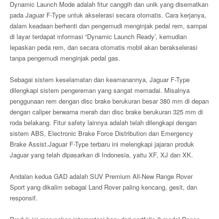
Dynamic Launch Mode adalah fitur canggih dan unik yang disematkan
pada Jaguar F-Type untuk akselerasi secara otomatis. Cara kerjanya,
dalam keadaan berhenti dan pengemudi menginjak pedal rem, sampai
di layar terdapat informasi “Dynamic Launch Ready’, kemudian
lepaskan peda rem, dan secara otomatis mobil akan berakselerasi
tanpa pengemudi menginjak pedal gas.
Sebagai sistem keselamatan dan keamanannya, Jaguar F-Type
dilengkapi sistem pengereman yang sangat memadai. Misalnya
penggunaan rem dengan disc brake berukuran besar 380 mm di depan
dengan caliper berwarna merah dan disc brake berukuran 325 mm di
roda belakang. Fitur safety lainnya adalah telah dilengkapi dengan
sistem ABS, Electronic Brake Force Distribution dan Emergency
Brake Assist.Jaguar F-Type terbaru ini melengkapi jajaran produk
Jaguar yang telah dipasarkan di Indonesia, yaitu XF, XJ dan XK.
Andalan kedua GAD adalah SUV Premium All-New Range Rover
Sport yang dikalim sebagai Land Rover paling kencang, gesit, dan
responsif.