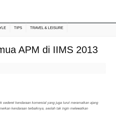
YLE
TIPS
TRAVEL & LEISURE
mua APM di IIMS 2013
k sederet kendaraan komersial yang juga turut meramaikan ajang
merkan kendaraan terbaiknya, seolah tak ingin melewatkan