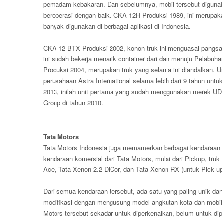
pemadam kebakaran. Dan sebelumnya, mobil tersebut digunak
beroperasi dengan baik. CKA 12H Produksi 1989, ini merupaka
banyak digunakan di berbagai aplikasi di Indonesia.
CKA 12 BTX Produksi 2002, konon truk ini menguasai pangsa p
ini sudah bekerja menarik container dari dan menuju Pelabu
Produksi 2004, merupakan truk yang selama ini diandalkan. Un
perusahaan Astra International selama lebih dari 9 tahun un
2013, inilah unit pertama yang sudah menggunakan merek UD 
Group di tahun 2010.
Tata Motors
Tata Motors Indonesia juga memamerkan berbagai kendaraan ko
kendaraan komersial dari Tata Motors, mulai dari Pickup, truk 
Ace, Tata Xenon 2.2 DiCor, dan Tata Xenon RX (untuk Pick up)
Dari semua kendaraan tersebut, ada satu yang paling unik dan
modifikasi dengan mengusung model angkutan kota dan mobil
Motors tersebut sekadar untuk diperkenalkan, belum untuk dip