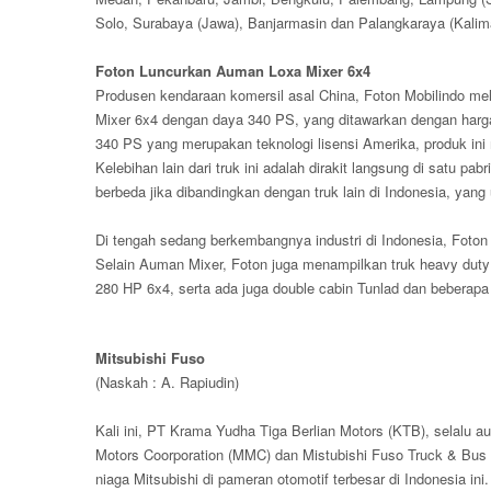
Solo, Surabaya (Jawa), Banjarmasin dan Palangkaraya (Kalim
Foton Luncurkan Auman Loxa Mixer 6x4
Produsen kendaraan komersil asal China, Foton Mobilindo me
Mixer 6x4 dengan daya 340 PS, yang ditawarkan dengan harg
340 PS yang merupakan teknologi lisensi Amerika, produk ini
Kelebihan lain dari truk ini adalah dirakit langsung di satu pab
berbeda jika dibandingkan dengan truk lain di Indonesia, ya
Di tengah sedang berkembangnya industri di Indonesia, Foton
Selain Auman Mixer, Foton juga menampilkan truk heavy duty 
280 HP 6x4, serta ada juga double cabin Tunlad dan beberap
Mitsubishi Fuso
(Naskah : A. Rapiudin)
Kali ini, PT Krama Yudha Tiga Berlian Motors (KTB), selalu aut
Motors Coorporation (MMC) dan Mistubishi Fuso Truck & Bu
niaga Mitsubishi di pameran otomotif terbesar di Indonesia ini.