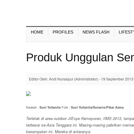
HOME
PROFILES
NEWS FLASH
LIFEST
Produk Unggulan Se
Editor Oleh: Andi Nursaipul (Administrator) - 19 September 2013
Naskah :
Suci Yulianita
Foto :
Suci Yulianita/Sutanto/Fikar Azmy
Terletak di area outdoor JIExpo Kemayoran, IIMS 2013, tampa
terbesar se-Asia Tenggara ini. Masing-masing pabrikan mema
kesempatan ini. Mereka di antaranya: