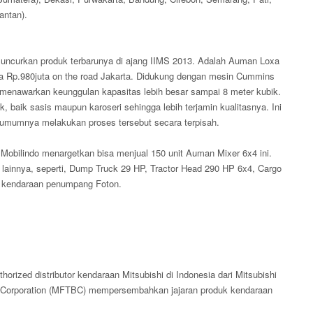
antan).
luncurkan produk terbarunya di ajang IIMS 2013. Adalah Auman Loxa
a Rp.980juta on the road Jakarta. Didukung dengan mesin Cummins
 menawarkan keunggulan kapasitas lebih besar sampai 8 meter kubik.
rik, baik sasis maupun karoseri sehingga lebih terjamin kualitasnya. Ini
ng umumnya melakukan proses tersebut secara terpisah.
 Mobilindo menargetkan bisa menjual 150 unit Auman Mixer 6x4 ini.
lainnya, seperti, Dump Truck 29 HP, Tractor Head 290 HP 6x4, Cargo
a kendaraan penumpang Foton.
horized distributor kendaraan Mitsubishi di Indonesia dari Mitsubishi
s Corporation (MFTBC) mempersembahkan jajaran produk kendaraan