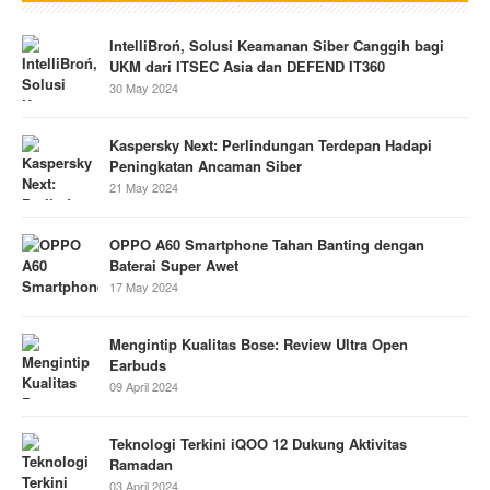
IntelliBroń, Solusi Keamanan Siber Canggih bagi
UKM dari ITSEC Asia dan DEFEND IT360
30 May 2024
Kaspersky Next: Perlindungan Terdepan Hadapi
Peningkatan Ancaman Siber
21 May 2024
OPPO A60 Smartphone Tahan Banting dengan
Baterai Super Awet
17 May 2024
Mengintip Kualitas Bose: Review Ultra Open
Earbuds
09 April 2024
Teknologi Terkini iQOO 12 Dukung Aktivitas
Ramadan
03 April 2024