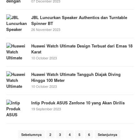
07 December 2023
JBL Luncurkan Speaker Authentics dan Turntable
Spinner BT
26 November 2023
Huawei Watch Ultimate Design Terbuat dari Emas 18
Karat
10 October 2023
Huawei Watch Ultimate Tangguh Diajak Diving
Hingga 100 Meter
10 October 2023
Intip Produk ASUS Zenfone 10 yang Akan Dirilis
19 September 2023
Sebelumnya
2
3
4
5
6
Selanjutnya