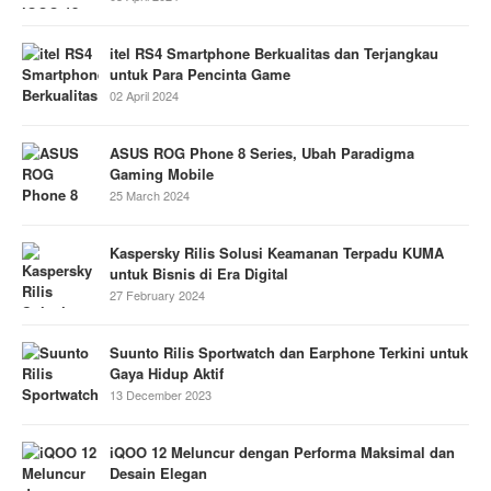
itel RS4 Smartphone Berkualitas dan Terjangkau
untuk Para Pencinta Game
02 April 2024
ASUS ROG Phone 8 Series, Ubah Paradigma
Gaming Mobile
25 March 2024
Kaspersky Rilis Solusi Keamanan Terpadu KUMA
untuk Bisnis di Era Digital
27 February 2024
Suunto Rilis Sportwatch dan Earphone Terkini untuk
Gaya Hidup Aktif
13 December 2023
iQOO 12 Meluncur dengan Performa Maksimal dan
Desain Elegan