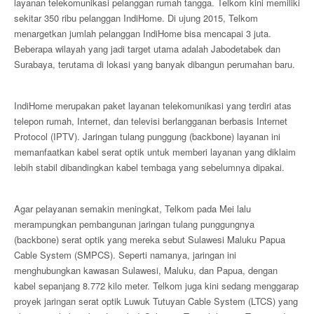
layanan telekomunikasi pelanggan rumah tangga. Telkom kini memiliki
sekitar 350 ribu pelanggan IndiHome. Di ujung 2015, Telkom
menargetkan jumlah pelanggan IndiHome bisa mencapai 3 juta.
Beberapa wilayah yang jadi target utama adalah Jabodetabek dan
Surabaya, terutama di lokasi yang banyak dibangun perumahan baru.
IndiHome merupakan paket layanan telekomunikasi yang terdiri atas
telepon rumah, Internet, dan televisi berlangganan berbasis Internet
Protocol (IPTV). Jaringan tulang punggung (backbone) layanan ini
memanfaatkan kabel serat optik untuk memberi layanan yang diklaim
lebih stabil dibandingkan kabel tembaga yang sebelumnya dipakai.
Agar pelayanan semakin meningkat, Telkom pada Mei lalu
merampungkan pembangunan jaringan tulang punggungnya
(backbone) serat optik yang mereka sebut Sulawesi Maluku Papua
Cable System (SMPCS). Seperti namanya, jaringan ini
menghubungkan kawasan Sulawesi, Maluku, dan Papua, dengan
kabel sepanjang 8.772 kilo meter. Telkom juga kini sedang menggarap
proyek jaringan serat optik Luwuk Tutuyan Cable System (LTCS) yang