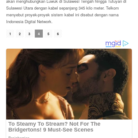
akan menghubungkan Luwuk di Sulawesi Tengah hingga Tutuyan di
Sulawesi Utara dengan kabel sepanjang 345 kilo meter. Telkom
menyebut proyek-proyek sistem kabel ini disebut dengan nama
Indonesia Digital Network.
1
2
3
4
5
6