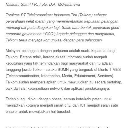
Naskah: Giattri FP., Foto: Dok. MO/Istimewa
Totalitas PT Telekomunikasi Indonesia Tbk (Telkom) sebagai
perusahaan pelat merah yang memprioritaskan kepuasan pelanggan
memang tak perlu diragukan lagi. Salah satu bentuk penerapan good
corporate governance (“GCG”) kepada pelanggan dan masyarakat,
Telkom terus menjaga komunikasi dengan para pelanggan.
Melayani pelanggan dengan paripurna adalah suatu kepastian bagi
Telkom. Betapa tidak, karena akses informasi sudah menjadi
kebutuhan yang tak terhindarkan bagi masyarakat dan itu adalah
tanggung jawab Telkom selaku BUMN yang bergerak di bisnis TIMES
(Telecommunication, Information, Media, Edutainment, Services).
Telkom sudah mempersiapkan untuk mewujudkan itu secara bertahap,
baik dari sisi ketersediaan network dan aplikasi pendukungnya.
Terlebih lagi, dipicu dengan obsesi semua kota/kabupaten untuk
menjadikan kotanya menjadi smart city, dan ICT menjadi salah satu
enabler untuk mewujudkan hal tersebut.