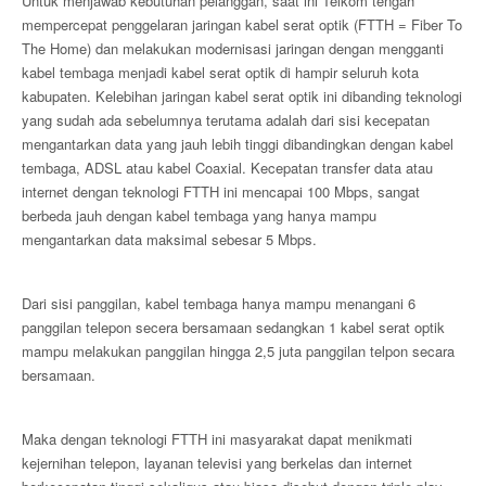
Untuk menjawab kebutuhan pelanggan, saat ini Telkom tengah
mempercepat penggelaran jaringan kabel serat optik (FTTH = Fiber To
The Home) dan melakukan modernisasi jaringan dengan mengganti
kabel tembaga menjadi kabel serat optik di hampir seluruh kota
kabupaten. Kelebihan jaringan kabel serat optik ini dibanding teknologi
yang sudah ada sebelumnya terutama adalah dari sisi kecepatan
mengantarkan data yang jauh lebih tinggi dibandingkan dengan kabel
tembaga, ADSL atau kabel Coaxial. Kecepatan transfer data atau
internet dengan teknologi FTTH ini mencapai 100 Mbps, sangat
berbeda jauh dengan kabel tembaga yang hanya mampu
mengantarkan data maksimal sebesar 5 Mbps.
Dari sisi panggilan, kabel tembaga hanya mampu menangani 6
panggilan telepon secera bersamaan sedangkan 1 kabel serat optik
mampu melakukan panggilan hingga 2,5 juta panggilan telpon secara
bersamaan.
Maka dengan teknologi FTTH ini masyarakat dapat menikmati
kejernihan telepon, layanan televisi yang berkelas dan internet