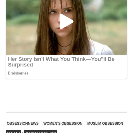
OBSESSIONNEWS
WOMEN'S OBSESSION
MUSLIM OBSESSION
About Us
|
Pedoman Media Siber