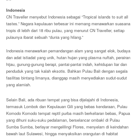
Indonesia
CN Traveller menyebut Indonesia sebagai “Tropical islands to suit all
tastes.” Negara kepulauan terbesar ini memang menawarkan suasana
tropis di lebih dari 18 ribu pulau, yang menurut CN Traveller, setiap
pulaunya ibarat sebuah “dunia yang hilang.”
Indonesia menawarkan pemandangan alam yang sangat elok, budaya
dan adat istiadat yang unik, hutan hujan yang plasma nuftah, perairan
hijau, gunung-gunung berapi, pantai-pantai indah, kehidupan liar dan
penduduk yang tak kalah eksotis. Bahkan Pulau Bali dengan segala
fasilitas bintang limanya, dianggap masih menyediakan sudut-sudut
yang alamiah.
Selain Bali, ada ribuan tempat yang bisa dijelajahi di Indonesia,
termasuk Lombok dan Kepulauan Gili yang bebas kendaraan, Pulau
Komodo Komodo tempat reptil purba masih berkeliaran bebas, Papua
yang dihuni suku-suku pedalaman, berselancar ombakl di Pulau
Sumba Sumba, berlayar mengelilingi Flores, menyelam di keindahan
bawah laut Sulawesi, hingga menyaksikan orangutan di habitat