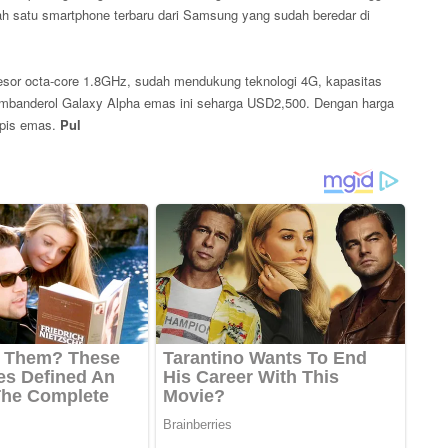
lah satu smartphone terbaru dari Samsung yang sudah beredar di
sor octa-core 1.8GHz, sudah mendukung teknologi 4G, kapasitas
mbanderol Galaxy Alpha emas ini seharga USD2,500. Dengan harga
apis emas.
Pul