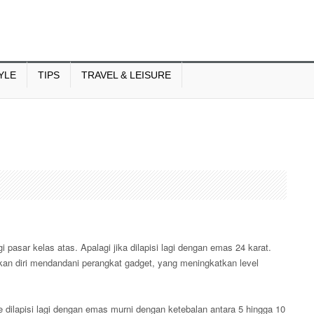
YLE
TIPS
TRAVEL & LEISURE
asar kelas atas. Apalagi jika dilapisi lagi dengan emas 24 karat.
an diri mendandani perangkat gadget, yang meningkatkan level
 dilapisi lagi dengan emas murni dengan ketebalan antara 5 hingga 10