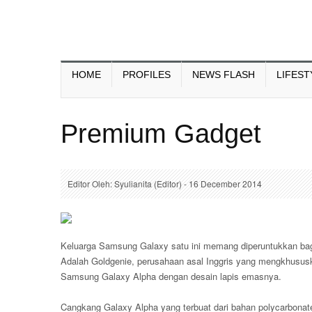
HOME
PROFILES
NEWS FLASH
LIFEST
Premium Gadget
Editor Oleh: Syulianita (Editor) - 16 December 2014
Keluarga Samsung Galaxy satu ini memang diperuntukkan bagi p
Adalah Goldgenie, perusahaan asal Inggris yang mengkhususk
Samsung Galaxy Alpha dengan desain lapis emasnya.
Cangkang Galaxy Alpha yang terbuat dari bahan polycarbonate