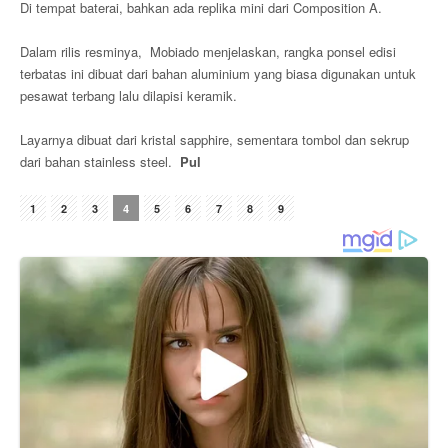
Di tempat baterai, bahkan ada replika mini dari Composition A.
Dalam rilis resminya, Mobiado menjelaskan, rangka ponsel edisi
terbatas ini dibuat dari bahan aluminium yang biasa digunakan untuk
pesawat terbang lalu dilapisi keramik.
Layarnya dibuat dari kristal sapphire, sementara tombol dan sekrup
dari bahan stainless steel.
Pul
1
2
3
4
5
6
7
8
9