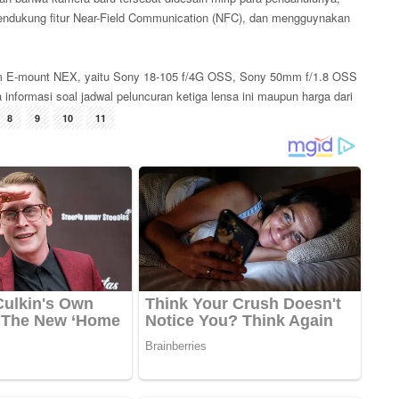
dukung fitur Near-Field Communication (NFC), dan mengguynakan
tform E-mount NEX, yaitu Sony 18-105 f/4G OSS, Sony 50mm f/1.8 OSS
informasi soal jadwal peluncuran ketiga lensa ini maupun harga dari
8
9
10
11