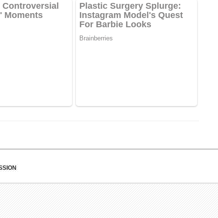
SSION