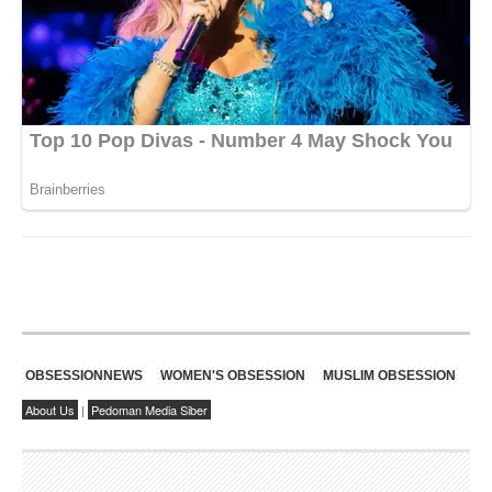
OBSESSIONNEWS
WOMEN'S OBSESSION
MUSLIM OBSESSION
About Us
|
Pedoman Media Siber