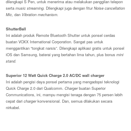
dilengkapi S Pen, untuk menerima atau melakukan panggilan telepon
serta
music streaming.
Dilengkapi juga dengan fitur
Noise cancellation
Mic,
dan
Vibration mechanism.
ShutterBall
Ini adalah produk Remote Bluetooth Shutter untuk ponsel cerdas
buatan VOXX International Corporation. Sangat pas untuk
menggantikan “tongkat narsis”. Dilengkapi aplikasi gratis untuk ponsel
iOS dan Samsung, baterai yang bertahan lima tahun, plus bonus
mini
stand.
Superior 12 Watt Quick Charge 2.0 AC/DC wall charger
Ini adalah pengisi daya ponsel pertama yang mengadopsi teknologi
Quick Charge 2.0 dari Qualcomm.
Charger
buatan Superior
Communications, ini, mampu mengisi tenaga dengan 75 persen lebih
cepat dari
charger
konvensional. Dan, semua dilakukan secara
nirkabel.