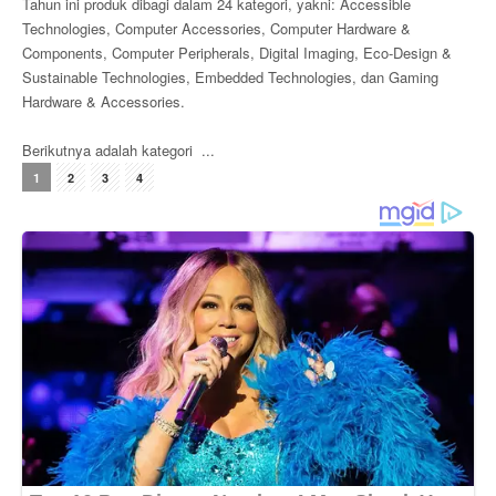
Tahun ini produk dibagi dalam 24 kategori, yakni: Accessible
Technologies, Computer Accessories, Computer Hardware &
Components, Computer Peripherals, Digital Imaging, Eco-Design &
Sustainable Technologies, Embedded Technologies, dan Gaming
Hardware & Accessories.
Berikutnya adalah kategori ...
1
2
3
4