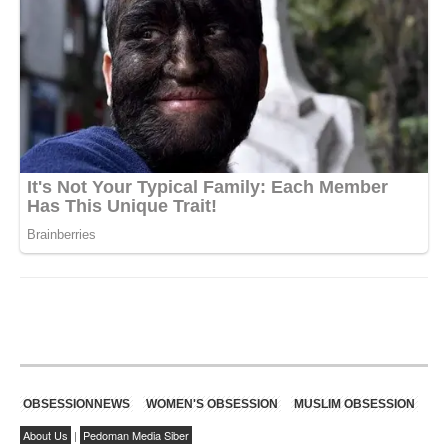
OBSESSIONNEWS
WOMEN'S OBSESSION
MUSLIM OBSESSION
About Us
|
Pedoman Media Siber