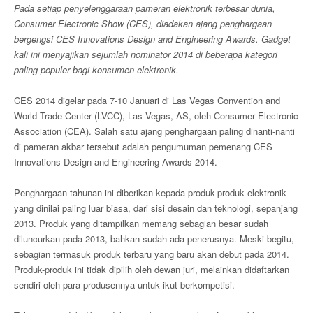
Pada setiap penyelenggaraan pameran elektronik terbesar dunia,
Consumer Electronic Show (CES), diadakan ajang penghargaan
bergengsi CES Innovations Design and Engineering Awards. Gadget
kali ini menyajikan sejumlah nominator 2014 di beberapa kategori
paling populer bagi konsumen elektronik.
CES 2014 digelar pada 7-10 Januari di Las Vegas Convention and
World Trade Center (LVCC), Las Vegas, AS, oleh Consumer Electronic
Association (CEA). Salah satu ajang penghargaan paling dinanti-nanti
di pameran akbar tersebut adalah pengumuman pemenang CES
Innovations Design and Engineering Awards 2014.
Penghargaan tahunan ini diberikan kepada produk-produk elektronik
yang dinilai paling luar biasa, dari sisi desain dan teknologi, sepanjang
2013. Produk yang ditampilkan memang sebagian besar sudah
diluncurkan pada 2013, bahkan sudah ada penerusnya. Meski begitu,
sebagian termasuk produk terbaru yang baru akan debut pada 2014.
Produk-produk ini tidak dipilih oleh dewan juri, melainkan didaftarkan
sendiri oleh para produsennya untuk ikut berkompetisi.