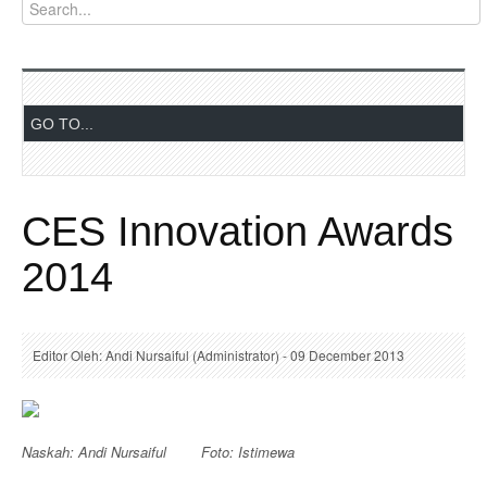
CES Innovation Awards
2014
Editor Oleh: Andi Nursaiful (Administrator) - 09 December 2013
Naskah: Andi Nursaiful Foto: Istimewa