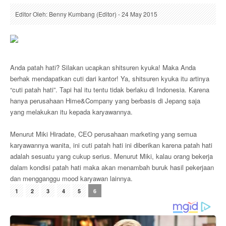
Editor Oleh: Benny Kumbang (Editor) - 24 May 2015
Anda patah hati? Silakan ucapkan shitsuren kyuka! Maka Anda
berhak mendapatkan cuti dari kantor! Ya, shitsuren kyuka itu artinya
“cuti patah hati”. Tapi hal itu tentu tidak berlaku di Indonesia. Karena
hanya perusahaan Hime&Company yang berbasis di Jepang saja
yang melakukan itu kepada karyawannya.
Menurut Miki Hiradate, CEO perusahaan marketing yang semua
karyawannya wanita, ini cuti patah hati ini diberikan karena patah hati
adalah sesuatu yang cukup serius. Menurut Miki, kalau orang bekerja
dalam kondisi patah hati maka akan menambah buruk hasil pekerjaan
dan mengganggu mood karyawan lainnya.
1
2
3
4
5
6