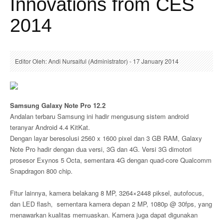
Innovations from CES
2014
Editor Oleh: Andi Nursaiful (Administrator) - 17 January 2014
Samsung Galaxy Note Pro 12.2
Andalan terbaru Samsung ini hadir mengusung sistem android
teranyar Android 4.4 KitKat.
Dengan layar beresolusi 2560 x 1600 pixel dan 3 GB RAM, Galaxy
Note Pro hadir dengan dua versi, 3G dan 4G. Versi 3G dimotori
prosesor Exynos 5 Octa, sementara 4G dengan quad-core Qualcomm
Snapdragon 800 chip.
Fitur lainnya, kamera belakang 8 MP, 3264×2448 piksel, autofocus,
dan LED flash, sementara kamera depan 2 MP, 1080p @ 30fps, yang
menawarkan kualitas memuaskan. Kamera juga dapat digunakan