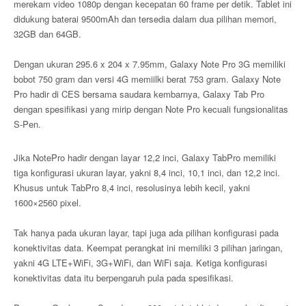
merekam video 1080p dengan kecepatan 60 frame per detik. Tablet ini
didukung baterai 9500mAh dan tersedia dalam dua pilihan memori,
32GB dan 64GB.
Dengan ukuran 295.6 x 204 x 7.95mm, Galaxy Note Pro 3G memiliki
bobot 750 gram dan versi 4G memiilki berat 753 gram. Galaxy Note
Pro hadir di CES bersama saudara kembarnya, Galaxy Tab Pro
dengan spesifikasi yang mirip dengan Note Pro kecuali fungsionalitas
S-Pen.
Jika NotePro hadir dengan layar 12,2 inci, Galaxy TabPro memiliki
tiga konfigurasi ukuran layar, yakni 8,4 inci, 10,1 inci, dan 12,2 inci.
Khusus untuk TabPro 8,4 inci, resolusinya lebih kecil, yakni
1600×2560 pixel.
Tak hanya pada ukuran layar, tapi juga ada pilihan konfigurasi pada
konektivitas data. Keempat perangkat ini memiliki 3 pilihan jaringan,
yakni 4G LTE+WiFi, 3G+WiFi, dan WiFi saja. Ketiga konfigurasi
konektivitas data itu berpengaruh pula pada spesifikasi.