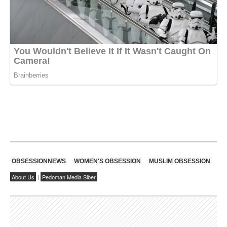
OBSESSIONNEWS
WOMEN'S OBSESSION
MUSLIM OBSESSION
About Us
|
Pedoman Media Siber