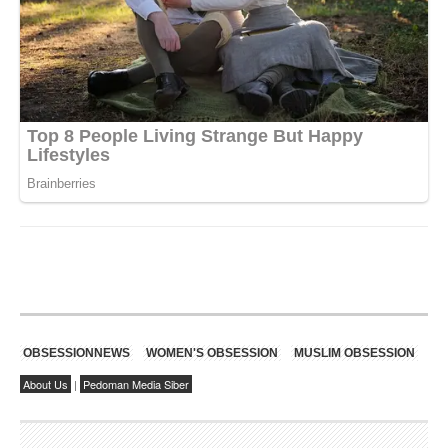
OBSESSIONNEWS
WOMEN'S OBSESSION
MUSLIM OBSESSION
About Us
|
Pedoman Media Siber