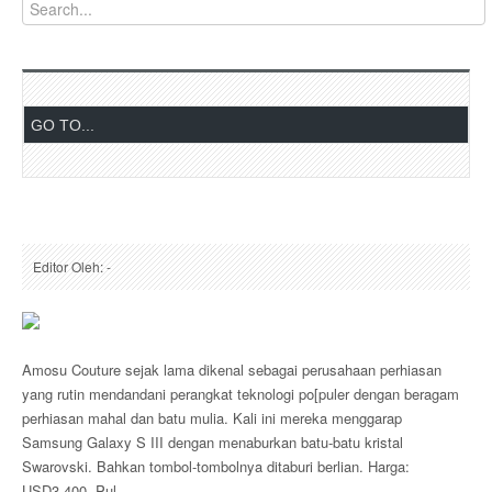
Editor Oleh: -
Amosu Couture sejak lama dikenal sebagai perusahaan perhiasan
yang rutin mendandani perangkat teknologi po[puler dengan beragam
perhiasan mahal dan batu mulia. Kali ini mereka menggarap
Samsung Galaxy S III dengan menaburkan batu-batu kristal
Swarovski. Bahkan tombol-tombolnya ditaburi berlian. Harga:
USD3,400. Pul