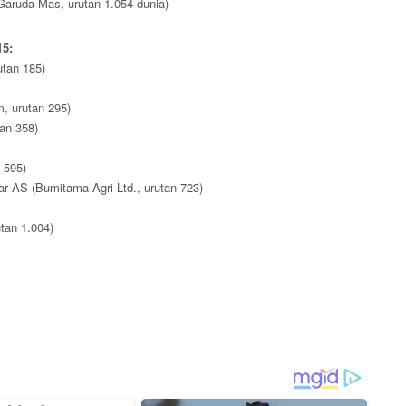
Garuda Mas, urutan 1.054 dunia)
15:
utan 185)
, urutan 295)
tan 358)
 595)
ar AS (Bumitama Agri Ltd., urutan 723)
utan 1.004)