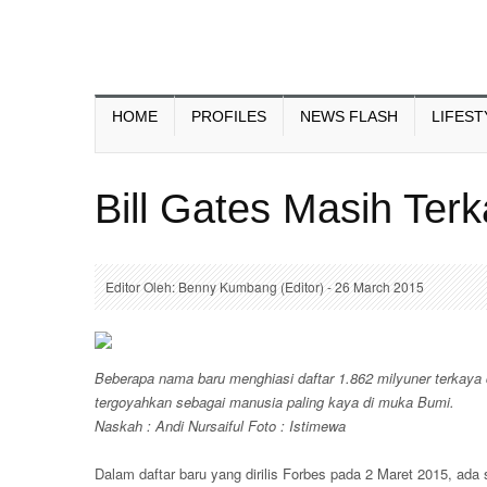
HOME
PROFILES
NEWS FLASH
LIFEST
Bill Gates Masih Ter
Editor Oleh: Benny Kumbang (Editor) - 26 March 2015
Beberapa nama baru menghiasi daftar 1.862 milyuner terkaya d
tergoyahkan sebagai manusia paling kaya di muka Bumi.
Naskah : Andi Nursaiful Foto : Istimewa
Dalam daftar baru yang dirilis Forbes pada 2 Maret 2015, ad