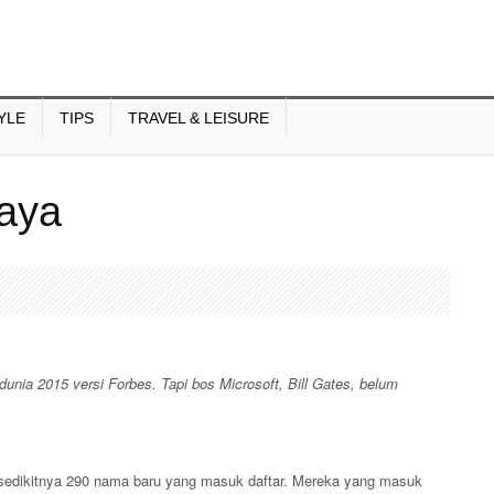
YLE
TIPS
TRAVEL & LEISURE
kaya
unia 2015 versi Forbes. Tapi bos Microsoft, Bill Gates, belum
a sedikitnya 290 nama baru yang masuk daftar. Mereka yang masuk