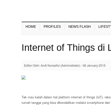
HOME
PROFILES
NEWS FLASH
LIFEST
Internet of Things di
Editor Oleh: Andi Nursaiful (Administrator) - 06 January 2015
Tak mau kalah dalam hal platform internet of things (IoT), r
rumah tangga yang bisa dikendalikan melalui smartphone dari 