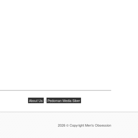
About Us
|
Pedoman Media Siber
2026 © Copyright Men's Obsession