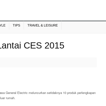
YLE
TIPS
TRAVEL & LEISURE
 Lantai CES 2015
aksasa General Electric meluncurkan setidaknya 10 produk perlengkapan
luar rumah.