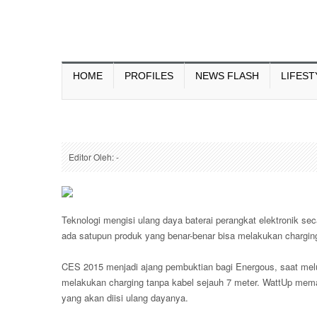
HOME
PROFILES
NEWS FLASH
LIFEST
Editor Oleh: -
Teknologi mengisi ulang daya baterai perangkat elektronik sec
ada satupun produk yang benar-benar bisa melakukan charging 
CES 2015 menjadi ajang pembuktian bagi Energous, saat melu
melakukan charging tanpa kabel sejauh 7 meter. WattUp mema
yang akan diisi ulang dayanya.