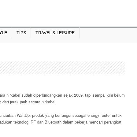
YLE
TIPS
TRAVEL & LEISURE
ara nirkabel sudah diperbincangkan sejak 2009, tapi sampai kini belum
dari jarak jauh secara nirkabel.
ncurkan WattUp, produk yang berfungsi sebagai energy router untuk
dukan teknologi RF dan Bluetooth dalam bekerja mencari perangkat