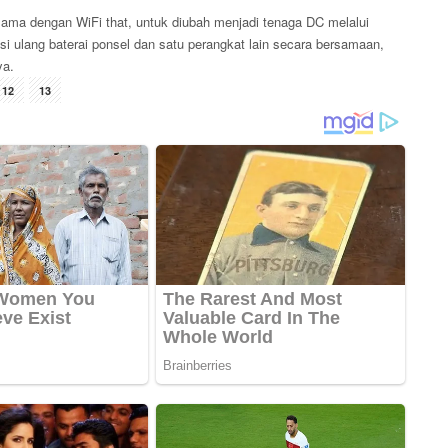
 sama dengan WiFi that, untuk diubah menjadi tenaga DC melalui
isi ulang baterai ponsel dan satu perangkat lain secara bersamaan,
ya.
12
13