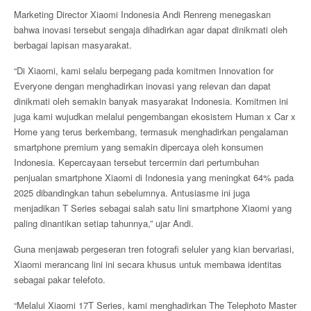
Marketing Director Xiaomi Indonesia Andi Renreng menegaskan
bahwa inovasi tersebut sengaja dihadirkan agar dapat dinikmati oleh
berbagai lapisan masyarakat.
“Di Xiaomi, kami selalu berpegang pada komitmen Innovation for
Everyone dengan menghadirkan inovasi yang relevan dan dapat
dinikmati oleh semakin banyak masyarakat Indonesia. Komitmen ini
juga kami wujudkan melalui pengembangan ekosistem Human x Car x
Home yang terus berkembang, termasuk menghadirkan pengalaman
smartphone premium yang semakin dipercaya oleh konsumen
Indonesia. Kepercayaan tersebut tercermin dari pertumbuhan
penjualan smartphone Xiaomi di Indonesia yang meningkat 64% pada
2025 dibandingkan tahun sebelumnya. Antusiasme ini juga
menjadikan T Series sebagai salah satu lini smartphone Xiaomi yang
paling dinantikan setiap tahunnya,” ujar Andi.
Guna menjawab pergeseran tren fotografi seluler yang kian bervariasi,
Xiaomi merancang lini ini secara khusus untuk membawa identitas
sebagai pakar telefoto.
“Melalui Xiaomi 17T Series, kami menghadirkan The Telephoto Master