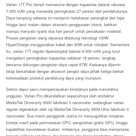
Varian 17T Pro tampil memesona dengan kapasitas baterai raksasa
7.000 mAh yang menandai peningkatan 27 persen dari pendahulunya.
Daya tampung sebesar ini menjamin ketahanan perangkat dari fajar
hingga larut malam dalam skenario penggunaan intens, bahkan
mampu menyala nyaris dua hari penuh untuk pemakaian moderat.
Proses pengisian ulang dayanya didukung teknologi 100W
HyperCharge menggunakan kabel dan 50W untuk nirkabel. Sementara
itu, varian 17T reguler dipersenjatai baterai 6.500 mAh yang turut
mengalami peningkatan kapasitas sebesar 18 persen, lengkap
bersama dukungan pengisian daya cepat 67W. Keduanya dijamin
tetap bersahabat dengan aksesori pengisi daya pihak ketiga berkat
ketersediaan protokol pendukung daya yang mumpuni.
Sektor dapur pacu mempercayakan kinerjanya pada manufaktur
unggulan. Varian Pro dikendalikan sepenuhnya oleh arsitektur
MediaTek Dimensity 9500 fabrikasi 3 nanometer, sedangkan varian
reguler digerakkan oleh cip MediaTek Dimensity 8500-Ultra fabrikasi 4
nanometer. Dua mesin penggerak utama ini menyuguhkan lonjakan
kinerja masif pada pemrosesan CPU, pengolahan grafis GPU, hingga
kapabilitas kecerdasan buatan. Imbasnya, pengguna bisa memproses
banyak aplikasi sekaligus dan bermain gim tanpa hambatan. Hawa