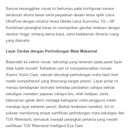
Semua kecanggihan visual ini bertumpu pada konfigurasi sensor
berukuran ekstra besar serta perpaduan desain lensa optik Leica
UltraPure dengan struktur lensa hibrida Leica Summilux 1G + 6P.
Kombinasi perangkat keras ini memastikan gambar terekam dengan
resolusi tinggi, rentang warna kaya, serta kedalaman dimensi ruang
yang dramatis.
Layar Cerdas dengan Perlindungan Mata Maksimal
Berpindah ke sektor visual, teknologi yang tertanam pada panel layar
tidak kalah inovatif. Kehadiran seri ini memperkenalkan inovasi
Xiaomi Vision Care, sebuah teknologi perlindungan mata hasil riset
medis komprehensif yang dirancang sangat presisi. Layar pintar ini
mampu beradaptasi otomatis terhadap perubahan cahaya sekitar
sekaligus meredam paparan cahaya biru, efek kedipan, serta
keburaman gerak demi menjaga kebugaran mata pengguna meski
menatap layar seharian penuh. Berkat terobosan tersebut, lini ini
sukses memborong empat sertifikasi perlindungan mata sekaligus dari
TÜV Rheinland, termasuk menjadi perangkat pertama yang meraih
sertifikasi TÜV Rheinland Intelligent Eye Care.