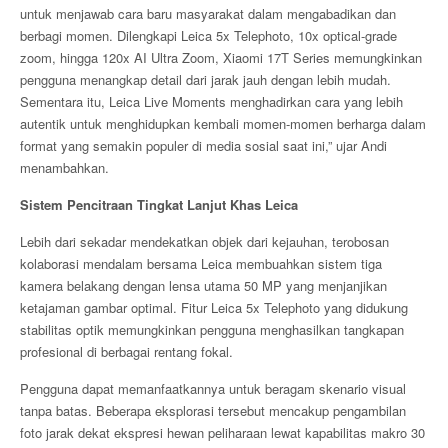
untuk menjawab cara baru masyarakat dalam mengabadikan dan
berbagi momen. Dilengkapi Leica 5x Telephoto, 10x optical-grade
zoom, hingga 120x AI Ultra Zoom, Xiaomi 17T Series memungkinkan
pengguna menangkap detail dari jarak jauh dengan lebih mudah.
Sementara itu, Leica Live Moments menghadirkan cara yang lebih
autentik untuk menghidupkan kembali momen-momen berharga dalam
format yang semakin populer di media sosial saat ini,” ujar Andi
menambahkan.
Sistem Pencitraan Tingkat Lanjut Khas Leica
Lebih dari sekadar mendekatkan objek dari kejauhan, terobosan
kolaborasi mendalam bersama Leica membuahkan sistem tiga
kamera belakang dengan lensa utama 50 MP yang menjanjikan
ketajaman gambar optimal. Fitur Leica 5x Telephoto yang didukung
stabilitas optik memungkinkan pengguna menghasilkan tangkapan
profesional di berbagai rentang fokal.
Pengguna dapat memanfaatkannya untuk beragam skenario visual
tanpa batas. Beberapa eksplorasi tersebut mencakup pengambilan
foto jarak dekat ekspresi hewan peliharaan lewat kapabilitas makro 30