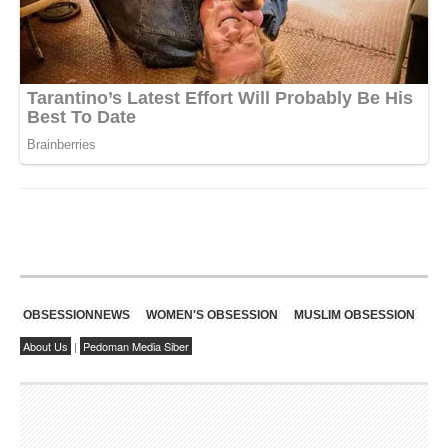
OBSESSIONNEWS
WOMEN'S OBSESSION
MUSLIM OBSESSION
About Us
|
Pedoman Media Siber