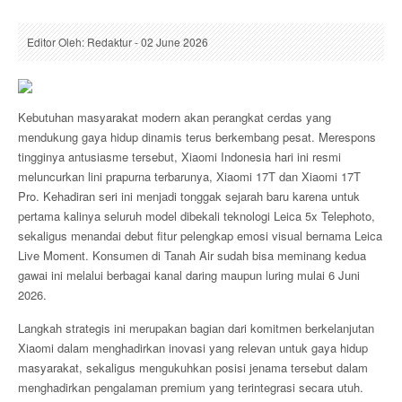
Editor Oleh: Redaktur - 02 June 2026
Kebutuhan masyarakat modern akan perangkat cerdas yang
mendukung gaya hidup dinamis terus berkembang pesat. Merespons
tingginya antusiasme tersebut, Xiaomi Indonesia hari ini resmi
meluncurkan lini prapurna terbarunya, Xiaomi 17T dan Xiaomi 17T
Pro. Kehadiran seri ini menjadi tonggak sejarah baru karena untuk
pertama kalinya seluruh model dibekali teknologi Leica 5x Telephoto,
sekaligus menandai debut fitur pelengkap emosi visual bernama Leica
Live Moment. Konsumen di Tanah Air sudah bisa meminang kedua
gawai ini melalui berbagai kanal daring maupun luring mulai 6 Juni
2026.
Langkah strategis ini merupakan bagian dari komitmen berkelanjutan
Xiaomi dalam menghadirkan inovasi yang relevan untuk gaya hidup
masyarakat, sekaligus mengukuhkan posisi jenama tersebut dalam
menghadirkan pengalaman premium yang terintegrasi secara utuh.