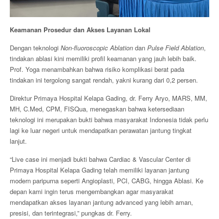
Keamanan Prosedur dan Akses Layanan Lokal
Dengan teknologi
Non-fluoroscopic Ablation
dan
Pulse Field Ablation
,
tindakan ablasi kini memiliki profil keamanan yang jauh lebih baik.
Prof. Yoga menambahkan bahwa risiko komplikasi berat pada
tindakan ini tergolong sangat rendah, yakni kurang dari 0,2 persen.
Direktur Primaya Hospital Kelapa Gading, dr. Ferry Aryo, MARS, MM,
MH, C.Med, CPM, FISQua, menegaskan bahwa ketersediaan
teknologi ini merupakan bukti bahwa masyarakat Indonesia tidak perlu
lagi ke luar negeri untuk mendapatkan perawatan jantung tingkat
lanjut.
“Live case ini menjadi bukti bahwa Cardiac & Vascular Center di
Primaya Hospital Kelapa Gading telah memiliki layanan jantung
modern paripurna seperti Angioplasti, PCI, CABG, hingga Ablasi. Ke
depan kami ingin terus mengembangkan agar masyarakat
mendapatkan akses layanan jantung advanced yang lebih aman,
presisi, dan terintegrasi,” pungkas dr. Ferry.