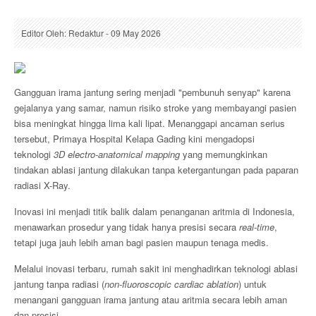
Editor Oleh: Redaktur - 09 May 2026
Gangguan irama jantung sering menjadi "pembunuh senyap" karena
gejalanya yang samar, namun risiko stroke yang membayangi pasien
bisa meningkat hingga lima kali lipat. Menanggapi ancaman serius
tersebut, Primaya Hospital Kelapa Gading kini mengadopsi
teknologi
3D electro-anatomical mapping
yang memungkinkan
tindakan ablasi jantung dilakukan tanpa ketergantungan pada paparan
radiasi X-Ray.
Inovasi ini menjadi titik balik dalam penanganan aritmia di Indonesia,
menawarkan prosedur yang tidak hanya presisi secara
real-time
,
tetapi juga jauh lebih aman bagi pasien maupun tenaga medis.
Melalui inovasi terbaru, rumah sakit ini menghadirkan teknologi ablasi
jantung tanpa radiasi (
non-fluoroscopic cardiac ablation
) untuk
menangani gangguan irama jantung atau aritmia secara lebih aman
dan presisi.