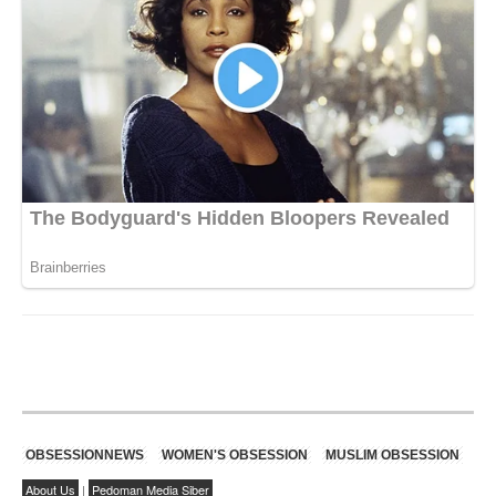
OBSESSIONNEWS
WOMEN'S OBSESSION
MUSLIM OBSESSION
About Us
|
Pedoman Media Siber