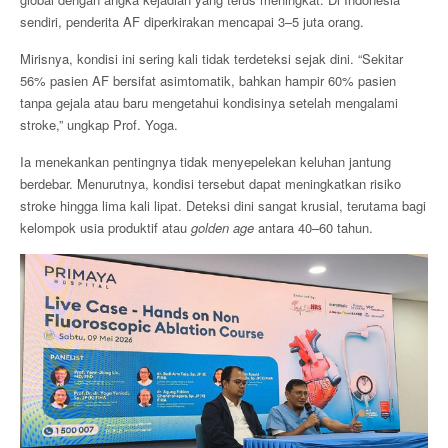
sendiri, penderita AF diperkirakan mencapai 3–5 juta orang.
Mirisnya, kondisi ini sering kali tidak terdeteksi sejak dini. “Sekitar
56% pasien AF bersifat asimtomatik, bahkan hampir 60% pasien
tanpa gejala atau baru mengetahui kondisinya setelah mengalami
stroke,” ungkap Prof. Yoga.
Ia menekankan pentingnya tidak menyepelekan keluhan jantung
berdebar. Menurutnya, kondisi tersebut dapat meningkatkan risiko
stroke hingga lima kali lipat. Deteksi dini sangat krusial, terutama bagi
kelompok usia produktif atau
golden age
antara 40–60 tahun.