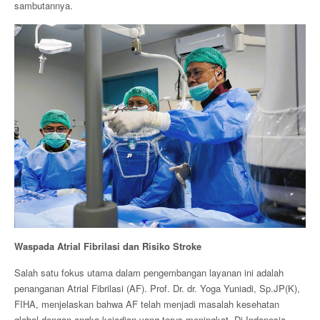
sambutannya.
Waspada Atrial Fibrilasi dan Risiko Stroke
Salah satu fokus utama dalam pengembangan layanan ini adalah
penanganan Atrial Fibrilasi (AF). Prof. Dr. dr. Yoga Yuniadi, Sp.JP(K),
FIHA, menjelaskan bahwa AF telah menjadi masalah kesehatan
global dengan angka kejadian yang terus meningkat. Di Indonesia