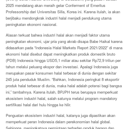
2025 mendatang akan meraih gelar Conferment of Emeritus
Professorship dari Universitas Silla, Korea ini. Karena itulah, ia akan
berjibaku mendongkrak industri halal menjadi pendukung utama
peningkatan ekonomi nasional.
Alasan terkuat bahwa industri halal akan menjadi faktor utama
peningkatan ekonomi, ujar pria yang akrab disapa Babe Haikal karena
didasarkan pada “Indonesia Halal Markets Report 2021/2022” di mana
ekonomi halal disebut dapat meningkatkan produk domestik bruto
(PDB) Indonesia hingga USD5,1 miliar atau sekitar Rp72,9 triliun per
tahun melalui peluang ekspor dan investasi. Apalagi Indonesia juga
merupakan pasar konsumen halal terbesar di dunia dengan sekitar
245 juta penduduk Muslim. “Bahkan, Indonesia peringkat 8 eksportir
produk halal terbesar di dunia, maka halal adalah potensi bagi bangsa
ini,” tambahnya. Karena itulah, BPJPH terus berupaya memperkuat
ekosistem industri halal, salah satunya melalui program mandatory
sertifikasi halal dari hulu hingga ke hilir.
Penguatan ekosistem industri halal, katanya juga dipastikan akan
memperkuat peran Indonesia dalam perekonomian halal global.
Sehingga, meningkatnya permintaan terhadap produk barang dan