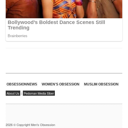
OBSESSIONNEWS
WOMEN'S OBSESSION
MUSLIM OBSESSION
About Us
|
Pedoman Media Siber
2026 © Copyright Men's Obsession