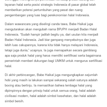
layanan halal serta posisi strategis Indonesia di pasar global telah
memberikan potensi pertumbuhan yang pesat dan ruang
pengembangan yang luas bagi perekonomian halal Indonesia.
Dalam wawancara yang diselingi canda tawa, Babe Haikal juga
mengutarakan akan mengubah nama BPJPH menjadi Badan Halal
Indonesia. “Sudah hampir jadilah begitu ya, dari usulan kita menjadi
Badan Halal Indonesia. Jadi biar gampang menyebutnya dan juga
lebih luas cakupannya, karena kita tidak hanya melayani Indonesia,
tetapi juga dunia,” ucapnya. Ia juga memaparkan secara gamblang
apa saja produk halal yang harus memiliki sertifikasi serta bagaimana
pemerintah memberi dukungan bagi UMKM untuk mengurus sertifikasi
halal.
Di akhir perbincangan, Babe Haikal juga mengungkapkan sejumlah
hobi yang masih ia lakukan sampai sekarang salah satunya adalah
boxing atau bertinju. Ia memastikan bahwa lembaga halal yang
dipimpinnya dengan prinsip halal untuk semua orang, halal adalah
civilisasi modern, halal adalah simbol kesehatan, dan halal adalah
simbol bersih.