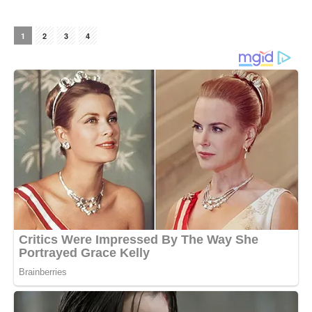
1
2
3
4