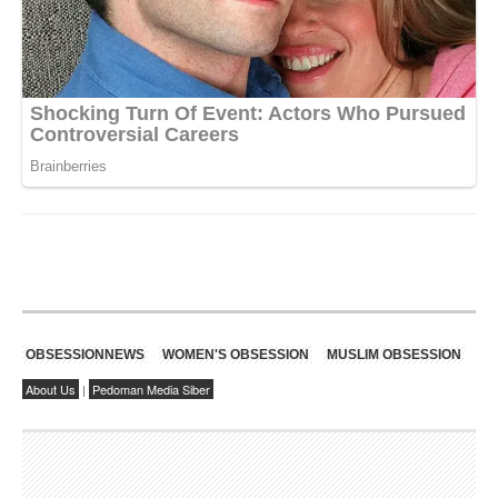
OBSESSIONNEWS
WOMEN'S OBSESSION
MUSLIM OBSESSION
About Us
|
Pedoman Media Siber