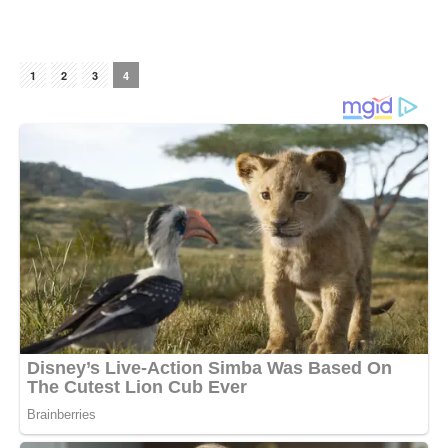
1
2
3
4