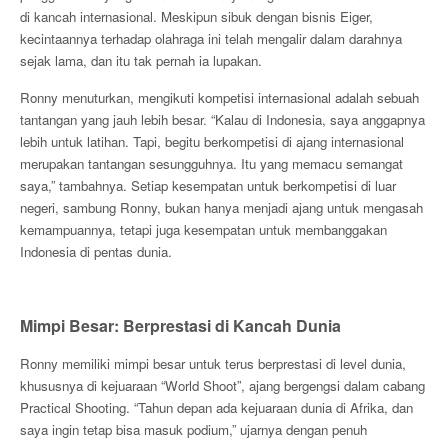
di kancah internasional. Meskipun sibuk dengan bisnis Eiger,
kecintaannya terhadap olahraga ini telah mengalir dalam darahnya
sejak lama, dan itu tak pernah ia lupakan.
Ronny menuturkan, mengikuti kompetisi internasional adalah sebuah
tantangan yang jauh lebih besar. “Kalau di Indonesia, saya anggapnya
lebih untuk latihan. Tapi, begitu berkompetisi di ajang internasional
merupakan tantangan sesungguhnya. Itu yang memacu semangat
saya,” tambahnya. Setiap kesempatan untuk berkompetisi di luar
negeri, sambung Ronny, bukan hanya menjadi ajang untuk mengasah
kemampuannya, tetapi juga kesempatan untuk membanggakan
Indonesia di pentas dunia.
Mimpi Besar: Berprestasi di Kancah Dunia
Ronny memiliki mimpi besar untuk terus berprestasi di level dunia,
khususnya di kejuaraan “World Shoot”, ajang bergengsi dalam cabang
Practical Shooting. “Tahun depan ada kejuaraan dunia di Afrika, dan
saya ingin tetap bisa masuk podium,” ujarnya dengan penuh