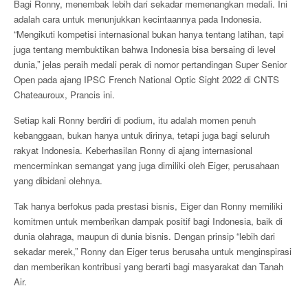
Bagi Ronny, menembak lebih dari sekadar memenangkan medali. Ini
adalah cara untuk menunjukkan kecintaannya pada Indonesia.
“Mengikuti kompetisi internasional bukan hanya tentang latihan, tapi
juga tentang membuktikan bahwa Indonesia bisa bersaing di level
dunia,” jelas peraih medali perak di nomor pertandingan Super Senior
Open pada ajang IPSC French National Optic Sight 2022 di CNTS
Chateauroux, Prancis ini.
Setiap kali Ronny berdiri di podium, itu adalah momen penuh
kebanggaan, bukan hanya untuk dirinya, tetapi juga bagi seluruh
rakyat Indonesia. Keberhasilan Ronny di ajang internasional
mencerminkan semangat yang juga dimiliki oleh Eiger, perusahaan
yang dibidani olehnya.
Tak hanya berfokus pada prestasi bisnis, Eiger dan Ronny memiliki
komitmen untuk memberikan dampak positif bagi Indonesia, baik di
dunia olahraga, maupun di dunia bisnis. Dengan prinsip “lebih dari
sekadar merek,” Ronny dan Eiger terus berusaha untuk menginspirasi
dan memberikan kontribusi yang berarti bagi masyarakat dan Tanah
Air.