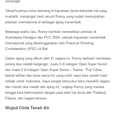
semangat.
Tekad kuatnya untuk bersaing di kejuaraan dunia bukanlah hal yang
mustahil, mengingat track record Ronny yang sudah menunjukkan
prestasi internasional di berbagai ajang menembak.
Beberapa waktu lalu, Ronny kembali menorehkan prestasi di
Australasia Handgun dan PCC 2024, sebuah kejuaraan menembak
internasional yang diselenggarakan oleh Practical Shooting
Confederation (IPSC) di Bali.
Dalam ajang yang diikuti oleh 31 negara ini, Ronny berhasil membawa
pulang dua medali bergengsi: Juara 3 di kategori Open Super Senior
dan Juara 2 di kategori Open Super Senior – Teams. “Puji Tuhan,
berkat latihan dan kerja sama tim yang solid, saya bisa meraih hasil
terbaik untuk Indonesia. Saya sangat bersyukur bisa mewakili negara
dan meraih dua medali dari ajang ini,” ungkap Ronny yang merasa
bangga bisa berkompetisi dengan para atlet top dunia dari Thailand,
Filipina, dan negara lainnya.
Wujud Cinta Tanah Air