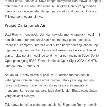
terbaik untuk Indonesia. Saya sangat bersyukur bisa mewakili negara
dan meraih dua medali dari ajang ini,” ungkap Ronny yang merasa
bangga bisa berkompetisi dengan para atlet top dunia dari Thailand,
Filipina, dan negara lainnya.
Wujud Cinta Tanah Air
Bagi Ronny, menembak lebih dari sekadar memenangkan medali. Ini
adalah cara untuk menunjukkan kecintaannya pada Indonesia.
“Mengikuti kompetisi internasional bukan hanya tentang latihan, tapi
juga tentang membuktikan bahwa Indonesia bisa bersaing di level
dunia,” jelas peraih medali perak di nomor pertandingan Super Senior
Open pada ajang IPSC French National Optic Sight 2022 di CNTS
Chateauroux, Prancis ini.
Setiap kali Ronny berdiri di podium, itu adalah momen penuh
kebanggaan, bukan hanya untuk dirinya, tetapi juga bagi seluruh
rakyat Indonesia. Keberhasilan Ronny di ajang internasional
mencerminkan semangat yang juga dimiliki oleh Eiger, perusahaan
yang dibidani olehnya.
Tak hanya berfokus pada prestasi bisnis, Eiger dan Ronny memiliki