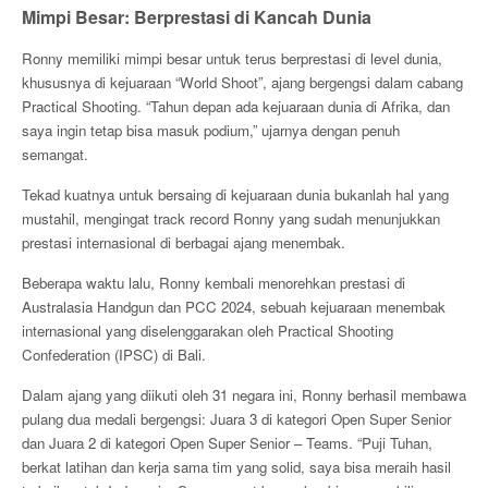
Mimpi Besar: Berprestasi di Kancah Dunia
Ronny memiliki mimpi besar untuk terus berprestasi di level dunia,
khususnya di kejuaraan “World Shoot”, ajang bergengsi dalam cabang
Practical Shooting. “Tahun depan ada kejuaraan dunia di Afrika, dan
saya ingin tetap bisa masuk podium,” ujarnya dengan penuh
semangat.
Tekad kuatnya untuk bersaing di kejuaraan dunia bukanlah hal yang
mustahil, mengingat track record Ronny yang sudah menunjukkan
prestasi internasional di berbagai ajang menembak.
Beberapa waktu lalu, Ronny kembali menorehkan prestasi di
Australasia Handgun dan PCC 2024, sebuah kejuaraan menembak
internasional yang diselenggarakan oleh Practical Shooting
Confederation (IPSC) di Bali.
Dalam ajang yang diikuti oleh 31 negara ini, Ronny berhasil membawa
pulang dua medali bergengsi: Juara 3 di kategori Open Super Senior
dan Juara 2 di kategori Open Super Senior – Teams. “Puji Tuhan,
berkat latihan dan kerja sama tim yang solid, saya bisa meraih hasil