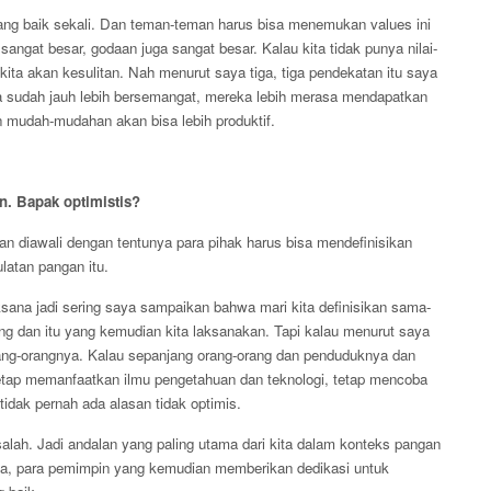
 yang baik sekali. Dan teman-teman harus bisa menemukan values ini
angat besar, godaan juga sangat besar. Kalau kita tidak punya nilai-
kita akan kesulitan. Nah menurut saya tiga, tiga pendekatan itu saya
a sudah jauh lebih bersemangat, mereka lebih merasa mendapatkan
n mudah-mudahan akan bisa lebih produktif.
n. Bapak optimistis?
an diawali dengan tentunya para pihak harus bisa mendefinisikan
latan pangan itu.
ksana jadi sering saya sampaikan bahwa mari kita definisikan sama-
ng dan itu yang kemudian kita laksanakan. Tapi kalau menurut saya
rang-orangnya. Kalau sepanjang orang-orang dan penduduknya dan
tetap memanfaatkan ilmu pengetahuan dan teknologi, tetap mencoba
tidak pernah ada alasan tidak optimis.
alah. Jadi andalan yang paling utama dari kita dalam konteks pangan
asa, para pemimpin yang kemudian memberikan dedikasi untuk