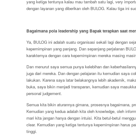
yang ketiga tentunya kalau mau tambah satu lagi, very import
dengan layanan yang diberikan oleh BULOG. Kalau tiga ini su
Bagaimana pola leadership yang Bapak terapkan saat 
Ya, BULOG ini adalah suatu organisasi sekali lagi dengan se
kepemimpinan yang panjang. Dan sepanjang perjalanan BULOG
karakternya dengan cara kepemimpinan mereka masing masin
Dan menurut saya semua punya kelebihan dan keberhasilann
juga dari mereka. Dan dengan pelajaran itu kemudian saya 
lakukan. Karena saya latar belakangnya lebih akademik, mak
buka, saya bikin menjadi transparan, kemudian saya masukka
personal judgement.
Semua kita bikin aturannya gimana, prosesnya bagaimana, pr
Kemudian yang kedua adalah kita oleh knowledge, oleh inform
mari kita jangan hanya dengan intuisi. Kita betul-betul mengg
clear. Kemudian yang ketiga tentunya kepemimpinan harus paka
tinggi.