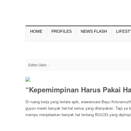
HOME
PROFILES
NEWS FLASH
LIFEST
Editor Oleh: -
“Kepemimpinan Harus Pakai Ha
Di ruang kerja yang tertata apik, wawancara Bayu Krisnamurthi
guyon meski banyak hal-hal serius yang ditanyakan. Tapi ya b
mampu menjelaskan banyak hal tentang BULOG yang dipimpin