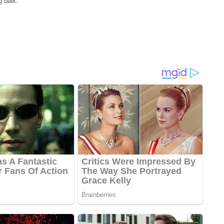
 baik.