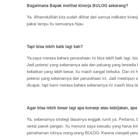
Bagaimana Bapak melihat kinerja BULOG sekarang?
Ya, Alhamdulillah kita sudah dilihat dari semua indikator kine
pakai lampu itu semuanya hijau.
Tapi bisa lebih baik lagi kah?
Ya,saya merasa bahwa perusahaan ini bisa lebih baik lagi, bisa
Jadi potensi yang sebenarnya ada dan peluang yang tersedia
kebaikan yang lebih besar, itu masih sangat terbuka. Dan ini h
potensi yang sebenarnya dari perusahaan ini. Jadi meskipun 
dicapai, tapi kami merasa bahwa sebenarnya ini masih bisa leb
Agar bisa lebih besar lagi apa konsep atau kebijakan, ap
Ya, sebenarnya strategi dasarnya enggak rumit ya. Pertama,
rantai pasok pangan. Itu menurut saya sesuatu yang harus kit
pemahaman intinya orang-orang BULOG. Karena menjadi perusa