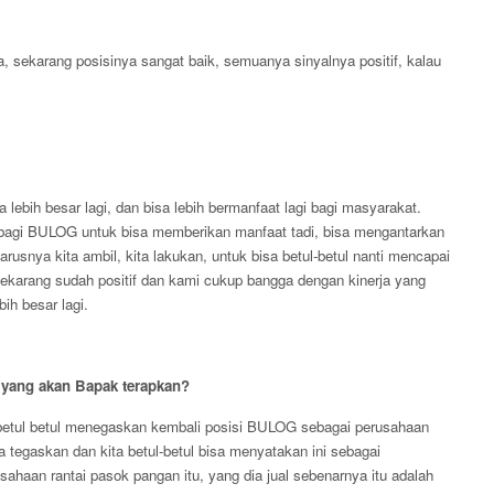
rja, sekarang posisinya sangat baik, semuanya sinyalnya positif, kalau
 lebih besar lagi, dan bisa lebih bermanfaat lagi bagi masyarakat.
 bagi BULOG untuk bisa memberikan manfaat tadi, bisa mengantarkan
arusnya kita ambil, kita lakukan, untuk bisa betul-betul nanti mencapai
sekarang sudah positif dan kami cukup bangga dengan kinerja yang
ih besar lagi.
a yang akan Bapak terapkan?
 betul betul menegaskan kembali posisi BULOG sebagai perusahaan
a tegaskan dan kita betul-betul bisa menyatakan ini sebagai
haan rantai pasok pangan itu, yang dia jual sebenarnya itu adalah