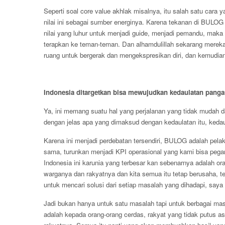
Seperti soal core value akhlak misalnya, itu salah satu cara
nilai ini sebagai sumber energinya. Karena tekanan di BULOG s
nilai yang luhur untuk menjadi guide, menjadi pemandu, maka 
terapkan ke teman-teman. Dan alhamdulillah sekarang merek
ruang untuk bergerak dan mengekspresikan diri, dan kemudia
Indonesia ditargetkan bisa mewujudkan kedaulatan panga
Ya, ini memang suatu hal yang perjalanan yang tidak mudah d
dengan jelas apa yang dimaksud dengan kedaulatan itu, kedau
Karena ini menjadi perdebatan tersendiri, BULOG adalah pela
sama, turunkan menjadi KPI operasional yang kami bisa pega
Indonesia ini karunia yang terbesar kan sebenarnya adalah o
warganya dan rakyatnya dan kita semua itu tetap berusaha, 
untuk mencari solusi dari setiap masalah yang dihadapi, saya 
Jadi bukan hanya untuk satu masalah tapi untuk berbagai mas
adalah kepada orang-orang cerdas, rakyat yang tidak putus 