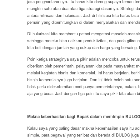
jasa penghantarannya. Itu harus kita dorong supaya teman-tem
mungkin satu atau dua atau tiga strategi dasarnya. Strategi d
antara hilirisasi dan hulurisasi. Jadi di hilirisasi kita harus
pemain yang diperhitungkan di dalam menyalurkan dan mendis
Di hulurisasi kita membantu petani mengatasi masalah-masal
sehingga mereka bisa naikkan produktivitas, dan pada giliran
kita beli dengan jumlah yang cukup dan harga yang bersaing. 
Poin ketiga strateginya saya pikir adalah mencoba untuk ter
diberikan oleh pemerintah, pelayanan kita pada masyarakat mel
melalui kegiatan bisnis dan komersial. Ini harus berjalan, ber
bisnis komersialnya juga berjalan. Dan ini tidak boleh satu s
tidak perlu didekotomikan bodi punya pemerintahnya, bukan. 
aja yang beda. Jadi dengan tiga poin itu saya pikir kita akan
Makna keberhasilan bagi Bapak dalam memimpin BULOG 
Kalau saya yang paling dasar makna keberhasilan saya itu ad
simple, para pegawai yang terlibat dan berada di BULOG jug