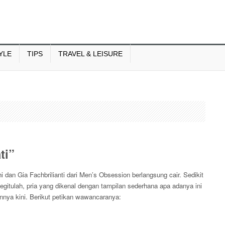
YLE
TIPS
TRAVEL & LEISURE
ti”
 dan Gia Fachbrilianti dari Men’s Obsession berlangsung cair. Sedikit
egitulah, pria yang dikenal dengan tampilan sederhana apa adanya ini
nya kini. Berikut petikan wawancaranya: