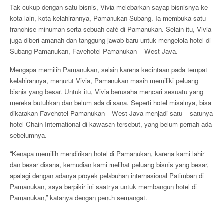
Tak cukup dengan satu bisnis, Vivia melebarkan sayap bisnisnya ke
kota lain, kota kelahirannya, Pamanukan Subang. Ia membuka satu
franchise minuman serta sebuah café di Pamanukan. Selain itu, Vivia
juga diberi amanah dan tanggung jawab baru untuk mengelola hotel di
Subang Pamanukan, Favehotel Pamanukan – West Java.
Mengapa memilih Pamanukan, selain karena kecintaan pada tempat
kelahirannya, menurut Vivia, Pamanukan masih memiliki peluang
bisnis yang besar. Untuk itu, Vivia berusaha mencari sesuatu yang
mereka butuhkan dan belum ada di sana. Seperti hotel misalnya, bisa
dikatakan Favehotel Pamanukan – West Java menjadi satu – satunya
hotel Chain International di kawasan tersebut, yang belum pernah ada
sebelumnya.
“Kenapa memilih mendirikan hotel di Pamanukan, karena kami lahir
dan besar disana, kemudian kami melihat peluang bisnis yang besar,
apalagi dengan adanya proyek pelabuhan internasional Patimban di
Pamanukan, saya berpikir ini saatnya untuk membangun hotel di
Pamanukan,” katanya dengan penuh semangat.