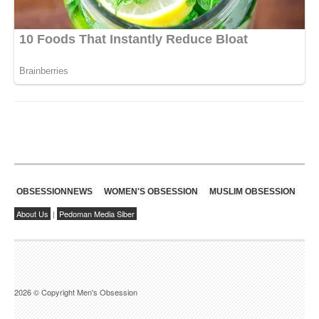
OBSESSIONNEWS
WOMEN'S OBSESSION
MUSLIM OBSESSION
About Us
|
Pedoman Media Siber
2026 © Copyright Men's Obsession