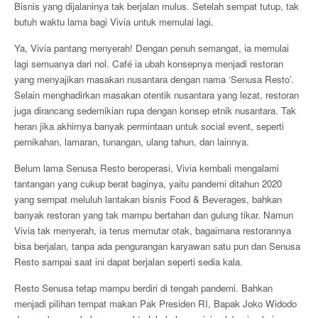
Bisnis yang dijalaninya tak berjalan mulus. Setelah sempat tutup, tak
butuh waktu lama bagi Vivia untuk memulai lagi.
Ya, Vivia pantang menyerah! Dengan penuh semangat, ia memulai
lagi semuanya dari nol. Café ia ubah konsepnya menjadi restoran
yang menyajikan masakan nusantara dengan nama ‘Senusa Resto’.
Selain menghadirkan masakan otentik nusantara yang lezat, restoran
juga dirancang sedemikian rupa dengan konsep etnik nusantara. Tak
heran jika akhirnya banyak permintaan untuk social event, seperti
pernikahan, lamaran, tunangan, ulang tahun, dan lainnya.
Belum lama Senusa Resto beroperasi, Vivia kembali mengalami
tantangan yang cukup berat baginya, yaitu pandemi ditahun 2020
yang sempat meluluh lantakan bisnis Food & Beverages, bahkan
banyak restoran yang tak mampu bertahan dan gulung tikar. Namun
Vivia tak menyerah, ia terus memutar otak, bagaimana restorannya
bisa berjalan, tanpa ada pengurangan karyawan satu pun dan Senusa
Resto sampai saat ini dapat berjalan seperti sedia kala.
Resto Senusa tetap mampu berdiri di tengah pandemi. Bahkan
menjadi pilihan tempat makan Pak Presiden RI, Bapak Joko Widodo