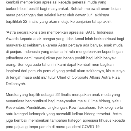
kembali memberikan apresiasi kepada generasi muda yang
berkontribusi positif bagi masyarakat. Setelah melewati enam bulan
masa penjaringan dan seleksi ketat oleh dewan juri, akhirnya
terpilihlah 22 finalis yang akan melaju ke penjurian tahap akhir.
“Astra secara konsisten memberikan apresiasi SATU Indonesia
Awards kepada anak bangsa yang tidak kenal lelah berkontribusi bagi
masyarakat sekitarnya karena Astra percaya ada banyak anak muda
di penjuru Indonesia yang selama ini rela mengorbankan kepentingan
pribadinya demi mewujudkan perubahan positif bagi lebih banyak
orang. Semoga pada tahun ini kami dapat kembali membagikan
inspirasi dari pemuda-pemudi yang peduli akan sekitarnya, khususnya
di tengah masa sulit ini,” tutur Chief of Corporate Affairs Astra Riza
Deliansyah.
Mereka yang terpilih sebagai 22 finalis merupakan anak muda yang
senantiasa berkontribusi bagi masyarakat melalui lima bidang, yaitu
Kesehatan, Pendidikan, Lingkungan, Kewirausahaan, Teknologi serta
satu kategori kelompok yang mewakili kelima bidang tersebut. Astra
juga kembali memberikan tambahan kategori apresiasi khusus kepada
para pejuang tanpa pamrih di masa pandemi COVID-19.