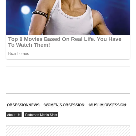
OBSESSIONNEWS
WOMEN'S OBSESSION
MUSLIM OBSESSION
About Us
|
Pedoman Media Siber