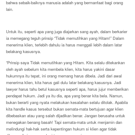
bahwa sebaik-baiknya manusia adalah yang bermanfaat bagi orang
lain.
Untuk itu, seperti apa yang juga diajarkan sang ayah, dalam berkarier
ia memegang teguh prinsip “Tidak memutihkan yang Hitam!” Dalam
menerima klien, terlebih dahulu ia harus menggali lebih dalam latar
belakang kasusnya.
“Prinsip saya Tidak memutihkan yang Hitam. Kita selalu ditekankan
oleh ayah sebelum kita membela klien, kita harus yakini dasar
hukumnya itu tepat, ini orang memang harus dibela. Jadi dari awal
menerima klien, kita harus gali dulu latar belakang kasusnya. Jadi
lawyer harus tahu betul kasusnya seperti apa, harus jujur memberikan
pendapat hukum. Jadi ya itu dia, apa yang benar kita bela. Namun,
bukan berarti yang nyata melakukan kesalahan selalu ditolak. Apabila
kita handle kasus tersebut bukan semata-mata bertujuan agar klien
dibebaskan atau yang salah dijadikan benar. Jangan berusaha untuk
menegakan benang basah! Tapi semata-mata untuk menjamin dan
melindungi hak-hak serta kepentingan hukum si klien agar tidak