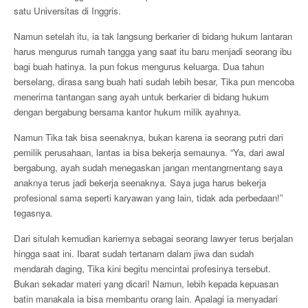
satu Universitas di Inggris.
Namun setelah itu, ia tak langsung berkarier di bidang hukum lantaran
harus mengurus rumah tangga yang saat itu baru menjadi seorang ibu
bagi buah hatinya. Ia pun fokus mengurus keluarga. Dua tahun
berselang, dirasa sang buah hati sudah lebih besar, Tika pun mencoba
menerima tantangan sang ayah untuk berkarier di bidang hukum
dengan bergabung bersama kantor hukum milik ayahnya.
Namun Tika tak bisa seenaknya, bukan karena ia seorang putri dari
pemilik perusahaan, lantas ia bisa bekerja semaunya. “Ya, dari awal
bergabung, ayah sudah menegaskan jangan mentangmentang saya
anaknya terus jadi bekerja seenaknya. Saya juga harus bekerja
profesional sama seperti karyawan yang lain, tidak ada perbedaan!”
tegasnya.
Dari situlah kemudian kariernya sebagai seorang lawyer terus berjalan
hingga saat ini. Ibarat sudah tertanam dalam jiwa dan sudah
mendarah daging, Tika kini begitu mencintai profesinya tersebut.
Bukan sekadar materi yang dicari! Namun, lebih kepada kepuasan
batin manakala ia bisa membantu orang lain. Apalagi ia menyadari