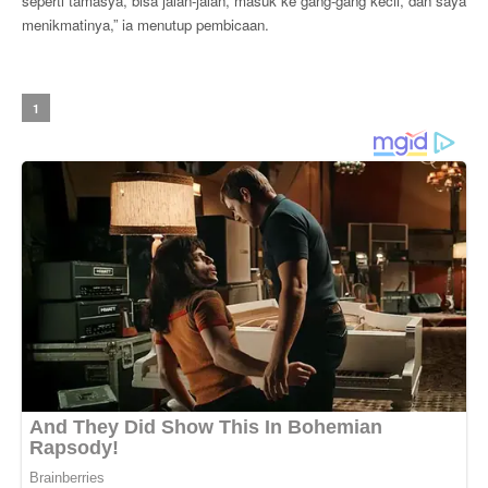
seperti tamasya, bisa jalan-jalan, masuk ke gang-gang kecil, dan saya
menikmatinya,” ia menutup pembicaan.
1