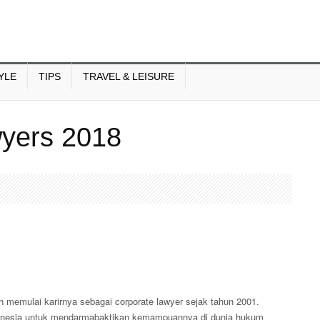
YLE
TIPS
TRAVEL & LEISURE
wyers 2018
h memulai karirnya sebagai corporate lawyer sejak tahun 2001.
ndonesia untuk mendarmabaktikan kemampuannya di dunia hukum