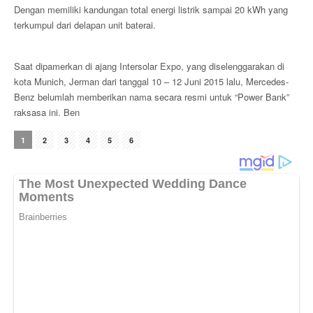
Dengan memiliki kandungan total energi listrik sampai 20 kWh yang
terkumpul dari delapan unit baterai.
Saat dipamerkan di ajang Intersolar Expo, yang diselenggarakan di
kota Munich, Jerman dari tanggal 10 – 12 Juni 2015 lalu, Mercedes-
Benz belumlah memberikan nama secara resmi untuk “Power Bank”
raksasa ini. Ben
1
2
3
4
5
6