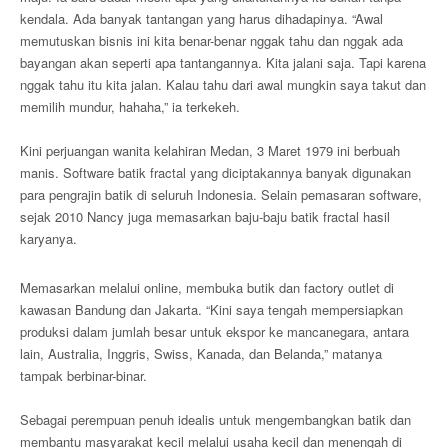
kendala. Ada banyak tantangan yang harus dihadapinya. “Awal
memutuskan bisnis ini kita benar-benar nggak tahu dan nggak ada
bayangan akan seperti apa tantangannya. Kita jalani saja. Tapi karena
nggak tahu itu kita jalan. Kalau tahu dari awal mungkin saya takut dan
memilih mundur, hahaha,” ia terkekeh.
Kini perjuangan wanita kelahiran Medan, 3 Maret 1979 ini berbuah
manis. Software batik fractal yang diciptakannya banyak digunakan
para pengrajin batik di seluruh Indonesia. Selain pemasaran software,
sejak 2010 Nancy juga memasarkan baju-baju batik fractal hasil
karyanya.
Memasarkan melalui online, membuka butik dan factory outlet di
kawasan Bandung dan Jakarta. “Kini saya tengah mempersiapkan
produksi dalam jumlah besar untuk ekspor ke mancanegara, antara
lain, Australia, Inggris, Swiss, Kanada, dan Belanda,” matanya
tampak berbinar-binar.
Sebagai perempuan penuh idealis untuk mengembangkan batik dan
membantu masyarakat kecil melalui usaha kecil dan menengah di