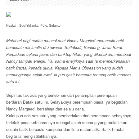
Naskah: Suci Yulianita, Foto: Sutanto
Matahari pagi sudah muncul saat Nancy Margried memasuki café
berdesain minimalis di kawasan Setiabudi, Bandung, Jawa Barat.
Perpaduan celana jeans dan tanktop hitam yang dikenakan, membuat
Nancy tampak enerjik. Ya, sama enerjiknya saat ia memperkenalkan
batik fractal kepada dunia. Kepada Men’s Obsession yang sudah
menunggunya sejak awal, ia pun gesit bercerita tentang batik modern
satu ini.
Sepintas tak ada yang berlebihan dari penampilan perempuan
berdarah Batak satu ini. Selayaknya perempuan biasa, ya begitulah
Nancy Margried, bersahaja dan selalu ceria.
Kalaupun ada sesuatu yang membedakan dari perempuan sebayanya,
terletak pada ketenarannya sebagai salah seorang yang melahirkan
desain batik berbasis komputer dan ilmu matematik. Batik Fractal,
begitu ia mengistilahkannya.