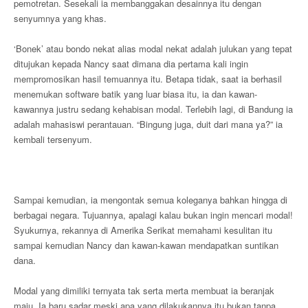
pemotretan. Sesekali ia membanggakan desainnya itu dengan
senyumnya yang khas.
‘Bonek’ atau bondo nekat alias modal nekat adalah julukan yang tepat
ditujukan kepada Nancy saat dimana dia pertama kali ingin
mempromosikan hasil temuannya itu. Betapa tidak, saat ia berhasil
menemukan software batik yang luar biasa itu, ia dan kawan-
kawannya justru sedang kehabisan modal. Terlebih lagi, di Bandung ia
adalah mahasiswi perantauan. “Bingung juga, duit dari mana ya?” ia
kembali tersenyum.
Sampai kemudian, ia mengontak semua koleganya bahkan hingga di
berbagai negara. Tujuannya, apalagi kalau bukan ingin mencari modal!
Syukurnya, rekannya di Amerika Serikat memahami kesulitan itu
sampai kemudian Nancy dan kawan-kawan mendapatkan suntikan
dana.
Modal yang dimiliki ternyata tak serta merta membuat ia beranjak
maju. Ia baru sadar meski apa yang dilakukannya itu bukan tanpa