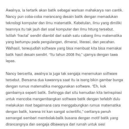
Awalnya, ia tertarik akan batik sebagai warisan mahakarya nan cantik.
Nancy pun coba-coba merancang desain batik dengan memadukan
teknologi komputer dan ilmu matematik. Kebetulan, ilmu yang dimiliki
teamnya itu tak jauh dari soal komputer dan ilmu hitung tersebut.
Istilah ‘fractal’ sendiri diambil dari salah satu cabang ilmu matematika
yang bertumpu pada pengulangan, dimensi, literasi, dan pecahan.
Walhasil, terwujudlah software yang bisa membuat kita bisa memakai
batik hasil desain sendiri. “Itu tahun 2008 lho,” ujarnya dengan tawa
lepas.
Nancy bercerita, awalnya ia juga tak sengaja menemukan software
tersebut. Bersama dua kawannya saat itu ia iseng bikin gambar bunga
dengan rumus matematika menggunakan software. “Eh, kok
gambarnya seperti batik. Sehingga dari situ kemudian kita terinspirasi
untuk mencoba mengembangkan software batik dengan terlebih dulu
melakukan riset bagaimana cara menggabungkan rumus matematika
dengan batik, karena ini kan sangat scientific,” ceritanya penuh
semangat sembari membolak-balik busana dengan motif batik yang
dirancangnya dan sengaja dibawanya dari rumah untuk sesi