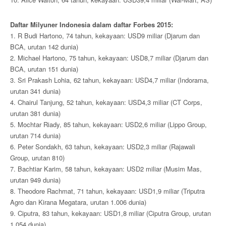
Daftar Milyuner Indonesia dalam daftar Forbes 2015:
1. R Budi Hartono, 74 tahun, kekayaan: USD9 miliar (Djarum dan
BCA, urutan 142 dunia)
2. Michael Hartono, 75 tahun, kekayaan: USD8,7 miliar (Djarum dan
BCA, urutan 151 dunia)
3. Sri Prakash Lohia, 62 tahun, kekayaan: USD4,7 miliar (Indorama,
urutan 341 dunia)
4. Chairul Tanjung, 52 tahun, kekayaan: USD4,3 miliar (CT Corps,
urutan 381 dunia)
5. Mochtar Riady, 85 tahun, kekayaan: USD2,6 miliar (Lippo Group,
urutan 714 dunia)
6. Peter Sondakh, 63 tahun, kekayaan: USD2,3 miliar (Rajawali
Group, urutan 810)
7. Bachtiar Karim, 58 tahun, kekayaan: USD2 miliar (Musim Mas,
urutan 949 dunia)
8. Theodore Rachmat, 71 tahun, kekayaan: USD1,9 miliar (Triputra
Agro dan Kirana Megatara, urutan 1.006 dunia)
9. Ciputra, 83 tahun, kekayaan: USD1,8 miliar (Ciputra Group, urutan
1.054 dunia)