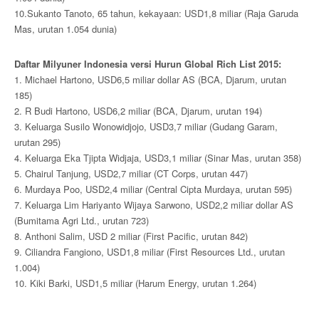
10.Sukanto Tanoto, 65 tahun, kekayaan: USD1,8 miliar (Raja Garuda
Mas, urutan 1.054 dunia)
Daftar Milyuner Indonesia versi Hurun Global Rich List 2015:
1. Michael Hartono, USD6,5 miliar dollar AS (BCA, Djarum, urutan
185)
2. R Budi Hartono, USD6,2 miliar (BCA, Djarum, urutan 194)
3. Keluarga Susilo Wonowidjojo, USD3,7 miliar (Gudang Garam,
urutan 295)
4. Keluarga Eka Tjipta Widjaja, USD3,1 miliar (Sinar Mas, urutan 358)
5. Chairul Tanjung, USD2,7 miliar (CT Corps, urutan 447)
6. Murdaya Poo, USD2,4 miliar (Central Cipta Murdaya, urutan 595)
7. Keluarga Lim Hariyanto Wijaya Sarwono, USD2,2 miliar dollar AS
(Bumitama Agri Ltd., urutan 723)
8. Anthoni Salim, USD 2 miliar (First Pacific, urutan 842)
9. Ciliandra Fangiono, USD1,8 miliar (First Resources Ltd., urutan
1.004)
10. Kiki Barki, USD1,5 miliar (Harum Energy, urutan 1.264)