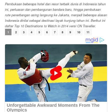
Pembukaan beberapa hotel dan resor terbaik dunia di Indonesia tahun
ini, perluasan dan pembangunan bandara baru, hingga pembukaan
rute penerbangan asing langsung ke Jakarta, menjadi beberapa alasan
Indonesia dinilai sebagai destinasi layak kunjung tahun ini. Berikut ini
daftar Top 10 Destinations to Watch in 2014 versi CN Traveller.
1
2
3
4
5
6
7
8
9
10
11