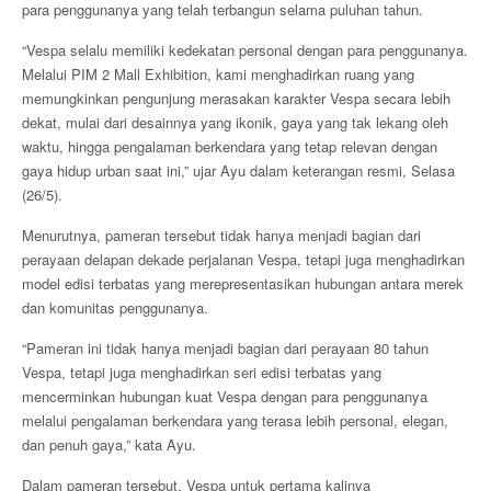
para penggunanya yang telah terbangun selama puluhan tahun.
“Vespa selalu memiliki kedekatan personal dengan para penggunanya.
Melalui PIM 2 Mall Exhibition, kami menghadirkan ruang yang
memungkinkan pengunjung merasakan karakter Vespa secara lebih
dekat, mulai dari desainnya yang ikonik, gaya yang tak lekang oleh
waktu, hingga pengalaman berkendara yang tetap relevan dengan
gaya hidup urban saat ini,” ujar Ayu dalam keterangan resmi, Selasa
(26/5).
Menurutnya, pameran tersebut tidak hanya menjadi bagian dari
perayaan delapan dekade perjalanan Vespa, tetapi juga menghadirkan
model edisi terbatas yang merepresentasikan hubungan antara merek
dan komunitas penggunanya.
“Pameran ini tidak hanya menjadi bagian dari perayaan 80 tahun
Vespa, tetapi juga menghadirkan seri edisi terbatas yang
mencerminkan hubungan kuat Vespa dengan para penggunanya
melalui pengalaman berkendara yang terasa lebih personal, elegan,
dan penuh gaya,” kata Ayu.
Dalam pameran tersebut, Vespa untuk pertama kalinya