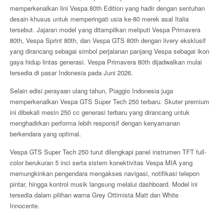
memperkenalkan lini Vespa 80th Edition yang hadir dengan sentuhan
desain khusus untuk memperingati usia ke-80 merek asal Italia
tersebut. Jajaran model yang ditampilkan meliputi Vespa Primavera
80th, Vespa Sprint 80th, dan Vespa GTS 80th dengan livery eksklusif
yang dirancang sebagai simbol perjalanan panjang Vespa sebagai ikon
gaya hidup lintas generasi. Vespa Primavera 80th dijadwalkan mulai
tersedia di pasar Indonesia pada Juni 2026.
Selain edisi perayaan ulang tahun, Piaggio Indonesia juga
memperkenalkan Vespa GTS Super Tech 250 terbaru. Skuter premium
ini dibekali mesin 250 cc generasi terbaru yang dirancang untuk
menghadirkan performa lebih responsif dengan kenyamanan
berkendara yang optimal.
Vespa GTS Super Tech 250 turut dilengkapi panel instrumen TFT full-
color berukuran 5 inci serta sistem konektivitas Vespa MIA yang
memungkinkan pengendara mengakses navigasi, notifikasi telepon
pintar, hingga kontrol musik langsung melalui dashboard. Model ini
tersedia dalam pilihan warna Grey Ottimista Matt dan White
Innocente.