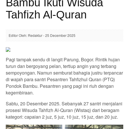
Bambu Ikuti Wisuda
Tahfizh Al-Quran
Editor Oleh: Redaktur - 25 December 2025
Pagi tampak sendu di langit Parung, Bogor. Rintik hujan
turun dan bergoyang pelan, tertiup angin yang terbang
sempoyongan. Namun semburat bahagia justru terpancar
di wajah para santri Pesantren Tahfizhul Quran (PTQ)
Pondok Bambu. Pesantren yang pagi ini riuh dengan
kegembiraan.
Sabtu, 20 Desember 2025. Sebanyak 27 santri menjalani
prosesi Wisuda Tahfizh Al-Quran (Wistaq) dari beragam
kategori: capaian 2 juz, 5 juz, 10 juz, 15 juz, dan 20 juz.