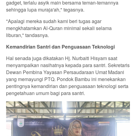
gadget, terlalu asyik main bersama teman-temannya
sehingga lupa muraja'ah," tegasnya.
"Apalagi mereka sudah kami beri tugas agar
mengkhatamkan Al-Quran minimal sekali selama
liburan," tandasnya.
Kemandirian Santri dan Penguasaan Teknologi
Hal senada juga dikatakan Hj. Nurbaiti Hisyam saat
menyampaikan nasihatnya kepada para santri. Sekretaris
Dewan Pembina Yayasan Persaudaraan Umat Madani
yang memayungi PTQ. Pondok Bambu ini menekankan
pentingnya kemandirian dan penguasaan teknologi serta
pengetahuan umum bagi para santri.