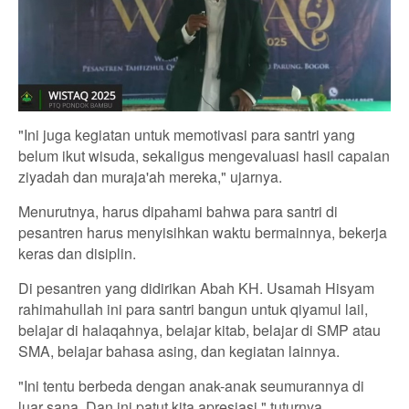
"Ini juga kegiatan untuk memotivasi para santri yang
belum ikut wisuda, sekaligus mengevaluasi hasil capaian
ziyadah dan muraja'ah mereka," ujarnya.
Menurutnya, harus dipahami bahwa para santri di
pesantren harus menyisihkan waktu bermainnya, bekerja
keras dan disiplin.
Di pesantren yang didirikan Abah KH. Usamah Hisyam
rahimahullah ini para santri bangun untuk qiyamul lail,
belajar di halaqahnya, belajar kitab, belajar di SMP atau
SMA, belajar bahasa asing, dan kegiatan lainnya.
"Ini tentu berbeda dengan anak-anak seumurannya di
luar sana. Dan ini patut kita apresiasi," tuturnya.