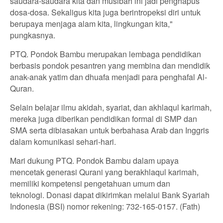
saudara-saudara kita dan musibah ini jadi penghapus
dosa-dosa. Sekaligus kita juga berintropeksi diri untuk
berupaya menjaga alam kita, lingkungan kita,"
pungkasnya.
PTQ. Pondok Bambu merupakan lembaga pendidikan
berbasis pondok pesantren yang membina dan mendidik
anak-anak yatim dan dhuafa menjadi para penghafal Al-
Quran.
Selain belajar ilmu akidah, syariat, dan akhlaqul karimah,
mereka juga diberikan pendidikan formal di SMP dan
SMA serta dibiasakan untuk berbahasa Arab dan Inggris
dalam komunikasi sehari-hari.
Mari dukung PTQ. Pondok Bambu dalam upaya
mencetak generasi Qurani yang berakhlaqul karimah,
memiliki kompetensi pengetahuan umum dan
teknologi. Donasi dapat dikirimkan melalui Bank Syariah
Indonesia (BSI) nomor rekening: 732-165-0157. (Fath)