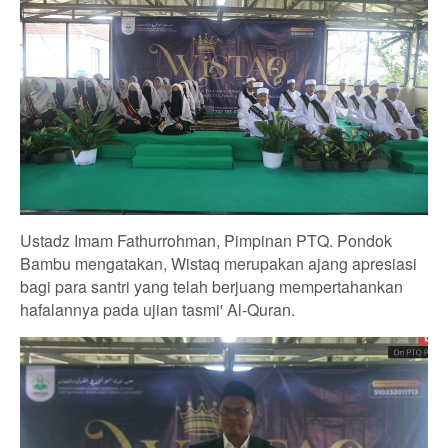
Ustadz Imam Fathurrohman, Pimpinan PTQ. Pondok
Bambu mengatakan, Wistaq merupakan ajang apresiasi
bagi para santri yang telah berjuang mempertahankan
hafalannya pada ujian tasmi' Al-Quran.