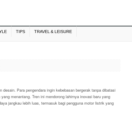
YLE
TIPS
TRAVEL & LEISURE
dan desain. Para pengendara ingin kebebasan bergerak tanpa dibatasi
g yang menantang. Tren ini mendorong lahirnya inovasi baru yang
aya jangkau lebih luas, termasuk bagi pengguna motor listrik yang