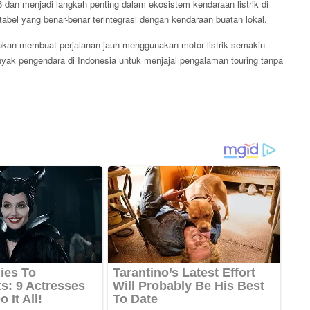
 dan menjadi langkah penting dalam ekosistem kendaraan listrik di
abel yang benar-benar terintegrasi dengan kendaraan buatan lokal.
arapkan membuat perjalanan jauh menggunakan motor listrik semakin
yak pengendara di Indonesia untuk menjajal pengalaman touring tanpa