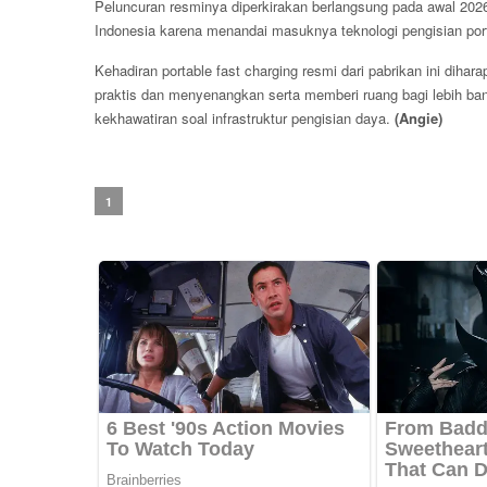
Peluncuran resminya diperkirakan berlangsung pada awal 2026
Indonesia karena menandai masuknya teknologi pengisian port
Kehadiran portable fast charging resmi dari pabrikan ini dih
praktis dan menyenangkan serta memberi ruang bagi lebih ban
kekhawatiran soal infrastruktur pengisian daya.
(Angie)
1