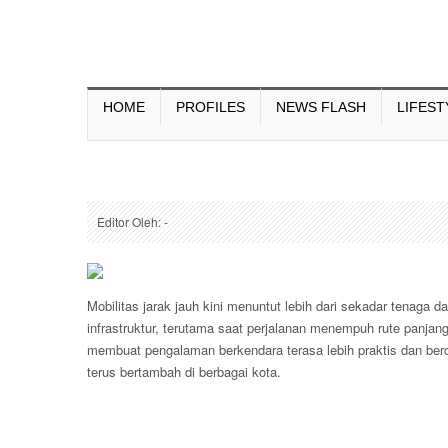
HOME
PROFILES
NEWS FLASH
LIFEST
Editor Oleh: -
Mobilitas jarak jauh kini menuntut lebih dari sekadar tenaga 
infrastruktur, terutama saat perjalanan menempuh rute panjan
membuat pengalaman berkendara terasa lebih praktis dan berd
terus bertambah di berbagai kota.