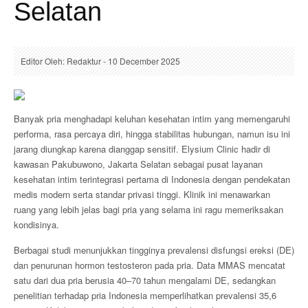
Selatan
Editor Oleh: Redaktur - 10 December 2025
Banyak pria menghadapi keluhan kesehatan intim yang memengaruhi
performa, rasa percaya diri, hingga stabilitas hubungan, namun isu ini
jarang diungkap karena dianggap sensitif. Elysium Clinic hadir di
kawasan Pakubuwono, Jakarta Selatan sebagai pusat layanan
kesehatan intim terintegrasi pertama di Indonesia dengan pendekatan
medis modern serta standar privasi tinggi. Klinik ini menawarkan
ruang yang lebih jelas bagi pria yang selama ini ragu memeriksakan
kondisinya.
Berbagai studi menunjukkan tingginya prevalensi disfungsi ereksi (DE)
dan penurunan hormon testosteron pada pria. Data MMAS mencatat
satu dari dua pria berusia 40–70 tahun mengalami DE, sedangkan
penelitian terhadap pria Indonesia memperlihatkan prevalensi 35,6