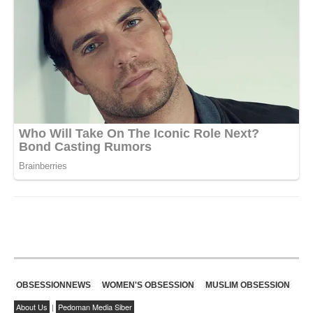
OBSESSIONNEWS
WOMEN'S OBSESSION
MUSLIM OBSESSION
About Us
|
Pedoman Media Siber