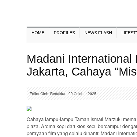
HOME
PROFILES
NEWS FLASH
LIFEST
Madani International 
Jakarta, Cahaya “Mi
Editor Oleh: Redaktur - 09 October 2025
Cahaya lampu-lampu Taman Ismail Marzuki memantu
plaza. Aroma kopi dari kios kecil bercampur den
perayaan film yang selalu dinanti: Madani Internati