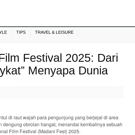
YLE
TIPS
TRAVEL & LEISURE
Film Festival 2025: Dari
sykat” Menyapa Dunia
l di raut wajah para pengunjung yang berjejal di area
gan dengung obrolan hangat, menandai kembalinya sebuah
onal Film Festival (Madani Fest) 2025.