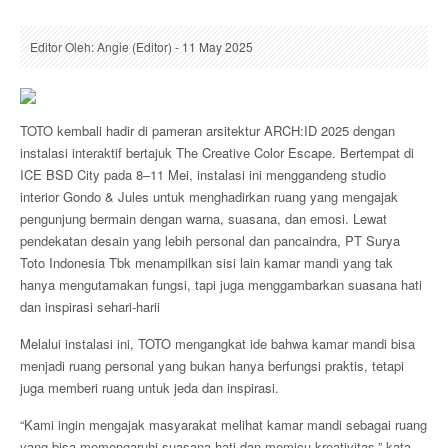
Editor Oleh: Angie (Editor) - 11 May 2025
TOTO kembali hadir di pameran arsitektur ARCH:ID 2025 dengan
instalasi interaktif bertajuk The Creative Color Escape. Bertempat di
ICE BSD City pada 8–11 Mei, instalasi ini menggandeng studio
interior Gondo & Jules untuk menghadirkan ruang yang mengajak
pengunjung bermain dengan warna, suasana, dan emosi. Lewat
pendekatan desain yang lebih personal dan pancaindra, PT Surya
Toto Indonesia Tbk menampilkan sisi lain kamar mandi yang tak
hanya mengutamakan fungsi, tapi juga menggambarkan suasana hati
dan inspirasi sehari-harii
Melalui instalasi ini, TOTO mengangkat ide bahwa kamar mandi bisa
menjadi ruang personal yang bukan hanya berfungsi praktis, tetapi
juga memberi ruang untuk jeda dan inspirasi.
“Kami ingin mengajak masyarakat melihat kamar mandi sebagai ruang
yang bisa memengaruhi suasana hati dan memicu kreativitas,” kata