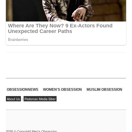
OBSESSIONNEWS
WOMEN'S OBSESSION
MUSLIM OBSESSION
About Us
|
Pedoman Media Siber
2026 © Copyright Men's Obsession