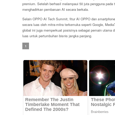
premium. Setelah berhasil melampaui 50 juta pengguna pada t
menghadirkan pembaruan AI secara berkala.
Selain OPPO AI Tech Summit, fitur AI OPPO dan
smartphon
secara luas oleh mitra-mitra terkemuka seperti Google, M
global ini juga memperkuat posisinya sebagai pemain utama da
luas untuk pertumbuhan bisnis jangka panjang.
1