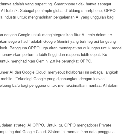
hirnya adalah yang terpenting. Smartphone tidak hanya sebagai
AI terbaik. Sebagai pemimpin global di bidang smartphone, OPPO
tra industri untuk menghadirkan pengalaman AI yang unggulan bagi
dengan Google untuk mengintegrasikan fitur AI lebih dalam ke
akan segera hadir adalah Google Gemini yang terintegrasi langsung
 Clock. Pengguna OPPO juga akan mendapatkan dukungan untuk model
 menawarkan performa lebih tinggi dan respons lebih cepat. Ke
untuk menghadirkan Gemini 2.0 ke perangkat OPPO.
umer AI dari Google Cloud, menyebut kolaborasi ini sebagai langkah
 mobile. “Teknologi Google yang digabungkan dengan inovasi
eluang baru bagi pengguna untuk memaksimalkan manfaat AI dalam
a dalam strategi AI OPPO. Untuk itu, OPPO mengadopsi Private
omputing dari Google Cloud. Sistem ini memastikan data pengguna