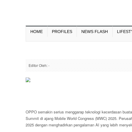
HOME
PROFILES
NEWS FLASH
LIFEST
Editor Oleh: -
OPPO semakin serius menggarap teknologi kecerdasan buata
Summit di ajang Mobile World Congress (MWC) 2025. Perusaha
2025 dengan menghadirkan pengalaman AI yang lebih menyel