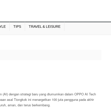
YLE
TIPS
TRAVEL & LEISURE
n (AI) dengan strategi baru yang diumumkan dalam OPPO AI Tech
an asal Tiongkok ini menargetkan 100 juta pengguna pada akhir
uruh, aman, dan terus berkembang.