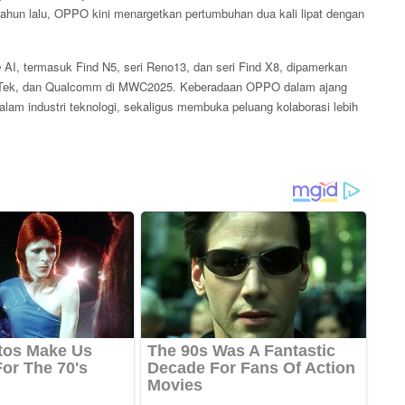
ahun lalu, OPPO kini menargetkan pertumbuhan dua kali lipat dengan
e
AI, termasuk Find N5, seri Reno13, dan seri Find X8, dipamerkan
ediaTek, dan Qualcomm di MWC2025. Keberadaan OPPO dalam ajang
lam industri teknologi, sekaligus membuka peluang kolaborasi lebih