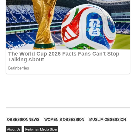
OBSESSIONNEWS
WOMEN'S OBSESSION
MUSLIM OBSESSION
About Us
|
Pedoman Media Siber