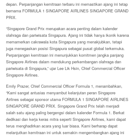
depan. Perpanjangan kemitraan terbaru ini memastikan ajang ini tetap
bernama FORMULA 1 SINGAPORE AIRLINES SINGAPORE GRAND
PRIX.
“Singapore Grand Prix merupakan acara penting dalam kalender
olahraga dan pariwisata Singapura. Ajang ini tidak hanya ikonik karena
memamerkan cakrawala kota Singapura yang menakjubkan, tetapi
juga menegaskan posisi Singapura sebagai pusat global terkemuka.
Perpanjangan kemitraan ini menunjukkan komitmen jangka panjang
Singapore Airlines dalam mendukung perkembangan olahraga dan
pariwisata di Singapura,” ujar Lee Lik Hsin, Chief Commercial Officer
Singapore Airlines.
Emily Prazer, Chief Commercial Officer Formula 1, menambahkan,
“Kami sangat antusias menyambut kelanjutan peran Singapore
Airlines sebagai sponsor utama FORMULA 1 SINGAPORE AIRLINES
SINGAPORE GRAND PRIX. Singapore Grand Prix telah menjadi
salah satu ajang paling bergengsi dalam kalender Formula 1. Berkat
dedikasi dan kerja keras mitra seperti Singapore Airlines, kami dapat
terus menghadirkan acara yang luar biasa. Kami berharap dapat
melanjutkan kemitraan ini untuk semakin mengembangkan ajang ini