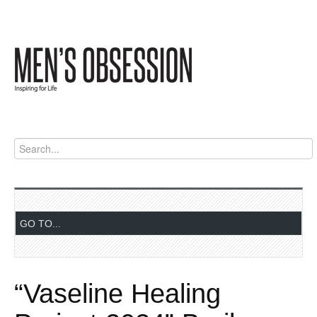
“Vaseline Healing