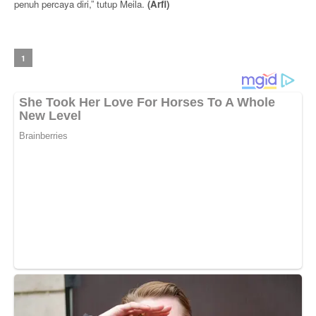
penuh percaya diri,” tutup Meila.
(Arfi)
1