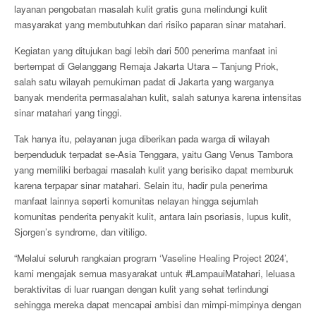
layanan pengobatan masalah kulit gratis guna melindungi kulit
masyarakat yang membutuhkan dari risiko paparan sinar matahari.
Kegiatan yang ditujukan bagi lebih dari 500 penerima manfaat ini
bertempat di Gelanggang Remaja Jakarta Utara – Tanjung Priok,
salah satu wilayah pemukiman padat di Jakarta yang warganya
banyak menderita permasalahan kulit, salah satunya karena intensitas
sinar matahari yang tinggi.
Tak hanya itu, pelayanan juga diberikan pada warga di wilayah
berpenduduk terpadat se-Asia Tenggara, yaitu Gang Venus Tambora
yang memiliki berbagai masalah kulit yang berisiko dapat memburuk
karena terpapar sinar matahari. Selain itu, hadir pula penerima
manfaat lainnya seperti komunitas nelayan hingga sejumlah
komunitas penderita penyakit kulit, antara lain psoriasis, lupus kulit,
Sjorgen’s syndrome, dan vitiligo.
“Melalui seluruh rangkaian program ‘Vaseline Healing Project 2024’,
kami mengajak semua masyarakat untuk #LampauiMatahari, leluasa
beraktivitas di luar ruangan dengan kulit yang sehat terlindungi
sehingga mereka dapat mencapai ambisi dan mimpi-mimpinya dengan