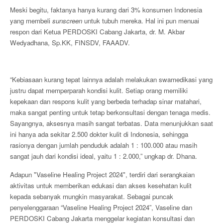
Meski begitu, faktanya hanya kurang dari 3% konsumen Indonesia
yang membeli
sunscreen
untuk tubuh mereka. Hal ini pun menuai
respon dari Ketua PERDOSKI Cabang Jakarta, dr. M. Akbar
Wedyadhana, Sp.KK, FINSDV, FAAADV.
“Kebiasaan kurang tepat lainnya adalah melakukan swamedikasi yang
justru dapat memperparah kondisi kulit. Setiap orang memiliki
kepekaan dan respons kulit yang berbeda terhadap sinar matahari,
maka sangat penting untuk tetap berkonsultasi dengan tenaga medis.
Sayangnya, aksesnya masih sangat terbatas. Data menunjukkan saat
ini hanya ada sekitar 2.500 dokter kulit di Indonesia, sehingga
rasionya dengan jumlah penduduk adalah 1 : 100.000 atau masih
sangat jauh dari kondisi ideal, yaitu 1 : 2.000,” ungkap dr. Dhana.
Adapun "Vaseline Healing Project 2024", terdiri dari serangkaian
aktivitas untuk memberikan edukasi dan akses kesehatan kulit
kepada sebanyak mungkin masyarakat. Sebagai puncak
penyelenggaraan “Vaseline Healing Project 2024”, Vaseline dan
PERDOSKI Cabang Jakarta menggelar kegiatan konsultasi dan