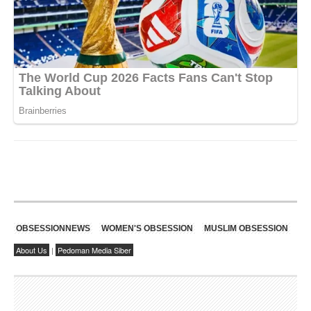
OBSESSIONNEWS
WOMEN'S OBSESSION
MUSLIM OBSESSION
About Us
|
Pedoman Media Siber