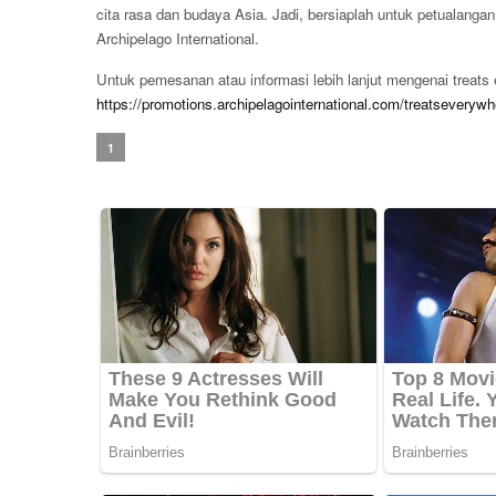
cita rasa dan budaya Asia. Jadi, bersiaplah untuk petualangan
Archipelago International.
Untuk pemesanan atau informasi lebih lanjut mengenai treats 
https://promotions.archipelagointernational.com/treatseverywh
1