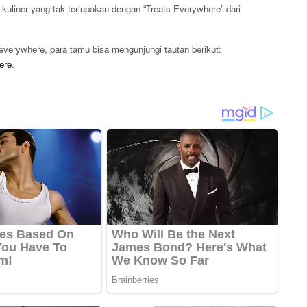
 kuliner yang tak terlupakan dengan “Treats Everywhere” dari
everywhere, para tamu bisa mengunjungi tautan berikut:
ere
.