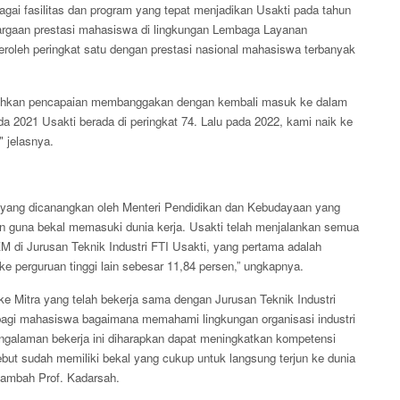
ai fasilitas dan program yang tepat menjadikan Usakti pada tahun
argaan prestasi mahasiswa di lingkungan Lembaga Layanan
eroleh peringkat satu dengan prestasi nasional mahasiswa terbanyak
orehkan pencapaian membanggakan dengan kembali masuk ke dalam
ada 2021 Usakti berada di peringkat 74. Lalu pada 2022, kami naik ke
" jelasnya.
yang dicanangkan oleh Menteri Pendidikan dan Kebudayaan yang
 guna bekal memasuki dunia kerja. Usakti telah menjalankan semua
di Jurusan Teknik Industri FTI Usakti, yang pertama adalah
ke perguruan tinggi lain sebesar 11,84 persen,” ungkapnya.
e Mitra yang telah bekerja sama dengan Jurusan Teknik Industri
agi mahasiswa bagaimana memahami lingkungan organisasi industri
engalaman bekerja ini diharapkan dapat meningkatkan kompetensi
but sudah memiliki bekal yang cukup untuk langsung terjun ke dunia
tambah Prof. Kadarsah.