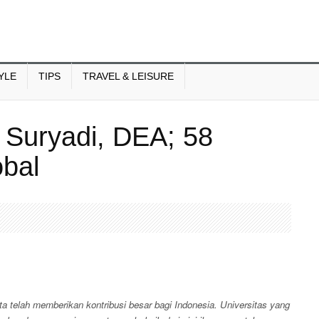
YLE
TIPS
TRAVEL & LEISURE
h Suryadi, DEA; 58
obal
rta telah memberikan kontribusi besar bagi Indonesia. Universitas yang