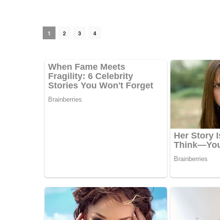
1
2
3
4