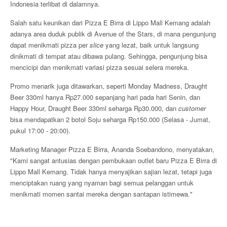
Indonesia terlibat di dalamnya.
Salah satu keunikan dari Pizza E Birra di Lippo Mall Kemang adalah
adanya area duduk publik di Avenue of the Stars, di mana pengunjung
dapat menikmati pizza per
slice
yang lezat, baik untuk langsung
dinikmati di tempat atau dibawa pulang. Sehingga, pengunjung bisa
mencicipi dan menikmati variasi pizza sesuai selera mereka.
Promo menarik juga ditawarkan, seperti Monday Madness, Draught
Beer 330ml hanya Rp27.000 sepanjang hari pada hari Senin, dan
Happy Hour, Draught Beer 330ml seharga Rp30.000, dan
customer
bisa mendapatkan 2 botol Soju seharga Rp150.000 (Selasa - Jumat,
pukul 17:00 - 20:00).
Marketing Manager Pizza E Birra, Ananda Soebandono, menyatakan,
"Kami sangat antusias dengan pembukaan outlet baru Pizza E Birra di
Lippo Mall Kemang. Tidak hanya menyajikan sajian lezat, tetapi juga
menciptakan ruang yang nyaman bagi semua pelanggan untuk
menikmati momen santai mereka dengan santapan istimewa."