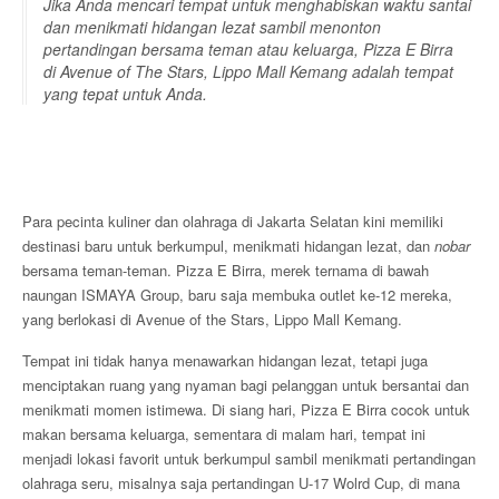
Jika Anda mencari tempat untuk menghabiskan waktu santai
dan menikmati hidangan lezat sambil menonton
pertandingan bersama teman atau keluarga, Pizza E Birra
di Avenue of The Stars, Lippo Mall Kemang adalah tempat
yang tepat untuk Anda.
Para pecinta kuliner dan olahraga di Jakarta Selatan kini memiliki
destinasi baru untuk berkumpul, menikmati hidangan lezat, dan
nobar
bersama teman-teman. Pizza E Birra, merek ternama di bawah
naungan ISMAYA Group, baru saja membuka outlet ke-12 mereka,
yang berlokasi di Avenue of the Stars, Lippo Mall Kemang.
Tempat ini tidak hanya menawarkan hidangan lezat, tetapi juga
menciptakan ruang yang nyaman bagi pelanggan untuk bersantai dan
menikmati momen istimewa. Di siang hari, Pizza E Birra cocok untuk
makan bersama keluarga, sementara di malam hari, tempat ini
menjadi lokasi favorit untuk berkumpul sambil menikmati pertandingan
olahraga seru, misalnya saja pertandingan U-17 Wolrd Cup, di mana