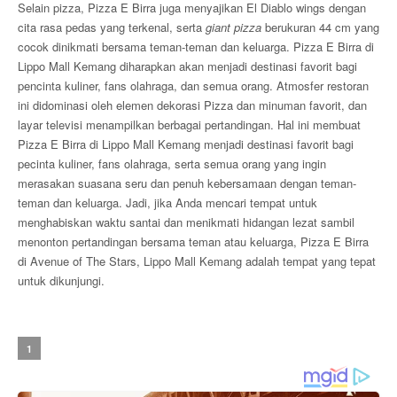
Selain pizza, Pizza E Birra juga menyajikan El Diablo wings dengan
cita rasa pedas yang terkenal, serta
giant pizza
berukuran 44 cm yang
cocok dinikmati bersama teman-teman dan keluarga. Pizza E Birra di
Lippo Mall Kemang diharapkan akan menjadi destinasi favorit bagi
pencinta kuliner, fans olahraga, dan semua orang. Atmosfer restoran
ini didominasi oleh elemen dekorasi Pizza dan minuman favorit, dan
layar televisi menampilkan berbagai pertandingan. Hal ini membuat
Pizza E Birra di Lippo Mall Kemang menjadi destinasi favorit bagi
pecinta kuliner, fans olahraga, serta semua orang yang ingin
merasakan suasana seru dan penuh kebersamaan dengan teman-
teman dan keluarga. Jadi, jika Anda mencari tempat untuk
menghabiskan waktu santai dan menikmati hidangan lezat sambil
menonton pertandingan bersama teman atau keluarga, Pizza E Birra
di Avenue of The Stars, Lippo Mall Kemang adalah tempat yang tepat
untuk dikunjungi.
1