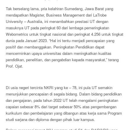
Tak berselang lama, pria kelahiran Sumedang, Jawa Barat yang
mendapatkan Magister, Business Management dari LaTrobe
University – Australia, ini menambahkan prestasi UT dengan
masuknya UT pada peringkat 60 dari lembaga pemeringkatan
Webometrics untuk tingkat nasional dan peringkat 4.256 untuk tingkat
dunia pada Januari 2023. “Hal ini tentu menjadi pencapaian yang
positif dan membanggakan. Peningkatan Pendidikan dapat
mencerminkan upaya universitas dalam meningkatkan kualitas
pendidikan, penelitian, dan pengabdian kepada masyarakat,” terang
Prof. Ojat.
Di usia negeri tercinta NKRI yang ke – 78, ini pula UT semakin
menunjukkan pencapaian di segala bidang. Dalam bidang pendidikan
dan pengajaran, pada tahun 2022 UT telah mengalami peningkatan
capaian sebesar 8% dari target sebesar 50% atas pengembangan
kurikulum dan pembelajaran yang dibangun atas kerja sama Program
studi sarjana dan diploma dengan pihak luar kampus.