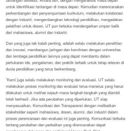
tantangan tersebut. Antara lain, dengan menganalisis masa depan
untuk identifikasi tantangan di masa depan. Kemudian merencanakan
perkembangan dan penyempurnaan kurikulum, melakukan kolaborasi
dengan industri, mengembangkan teknologi pendidikan, mengadakan
pelatihan untuk dosen. UT pun terbuka mendengarkan umpan balik
dari mahasiswa, alumni dan industri.
Dan yang juga tak kalah penting, adalah selalu melakukan penelitian
dan inovasi, membangun jaringan dan kemitraan dengan universitas
dan lembaga pendidikan lainnya yang dapat membantu dalam
pertukaran ide, pengalaman, dan praktik terbaik untuk tetap relevan di
dunia pendidikan yang terus berkembang.
”Kami juga selalu melakukan monitoring dan evaluasi. UT selalu
melakukan proses monitoring dan evaluasi terus-menerus yang harus
dilakukan untuk melihat sejauh mana langkah-langkah yang diambil
telah berhasil. Jika ada perubahan yang diperlukan, UT siap
menyesuaikan. Komunikasi dan Transparansi dengan melibatkan
stakeholder seperti mahasiswa, dosen, alumni, dan industri dalam
proses perencanaan dan evaluasi ini juga penting. Komunikasi terbuka
tentang perubahan dan perbaikan yang direncanakan dapat