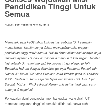
Pendidikan Tinggi Untuk
Semua
Naskah:
Suci Yulianita
Foto:
Sutanto
Memasuki usia ke-39 tahun Universitas Terbuka (UT) semakin
menunjukkan komitmennya dalam mewujudkan misi program
pendidikan tinggi untuk semua. Hal itu dapat dilihat dari luasnya daya
jangkau layanan UT baik di Indonesia maupun di luar negeri. Terlebih
lagi setelah UT resmi menjadi Perguruan Tinggi Negeri (PTN)
Berbadan Hukum dengan ditandatanganinya Peraturan Pemerintah
Nomor 39 Tahun 2022 oleh Presiden Joko Widodo pada 20 Oktober
2022. Prestasi itu tentu saja tak lepas dari kinerja Prof. Drs. Ojat
Darojat, M.Bus., Ph.D sebagai Rektor universitas jarak jauh satu-
satunya di negeri ini.
Pencapaian demi pencapaian membanggakan yang diraih UT
membuat perguruan tinggi ini semakin dilirik, tak hanya oleh