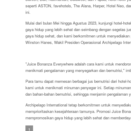
seperti ASTON, favehotels, The Alana, Harper, Hotel Neo, dan
ini.
Mulai dari bulan Mei hingga Agustus 2023, kunjungi hotel-hote
gaya hidup yang lebih sehat dan seimbang dengan segelas ju
gaya hidup sehat, dan kami berkomitmen untuk menyediakan p
Winston Hanes, Wakil Presiden Operasional Archipelago Intern
"Juice Bonanza Everywhere adalah cara kami untuk mendoro
menikmati pengalaman yang menyegarkan dan bernutrisi," im
Para tamu dapat memesan berbagai jus bernutrisi dari hotel-ho
kami untuk menikmati minuman penyegar ini. Setiap minuman
dan bahan-bahan bernutrisi, sehingga menjamin pengalaman
Archipelago International tetap berkomitmen untuk menyedia
memprioritaskan kesejahteraan tamunya. Promosi Juice Bon
mempromosikan gaya hidup yang lebih sehat dan memberdayaka
1