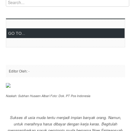
Editor Oleh: -
Naskah: Subhan Husaen Albari Foto: Dok. PT Pos Indonesia
Sukses di usia muda tentu menjadi impian banyak orang. Namun,
untuk meraihnya harus dibayar dengan kerja keras. Begitulah
menggambarkan sosok pemimpin muda bernama Noer Fajrieansyah.