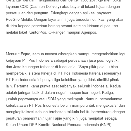
layanan COD (Cash on Delivery) atau bayar di lokasi tujuan dengan
persetujuan dari pengirim. Dilengkapi dengan aplikasi payment
PosGiro Mobile. Dengan layanan ini juga tersedia notifikasi yang akan
dikirim kepada penerima barang sesaat setelah kiriman di pos-kan
melalui loket KantorPos, O-Ranger, maupun Agenpos.
Menurut Fajrie, semua inovasi diharapkan mampu mengembalikan lagi
kejayaan PT Pos Indonesia sebagai perusahaan jasa pos, logistik,
dan Jasa keuangan terbesar di Indonesia. "Saya pikir pola itu bisa
memperbaiki sistem kinerja di PT Pos Indonesia karena sebenarnya
PT Pos Indonesia ini punya tiga kelebihan yang tidak dimiliki pihak
lain. Pertama, kami punya aset terbanyak seluruh Indonesia. Kedua
adalah jaringan baik di dalam negeri maupun luar negeri. Ketiga,
jumlah pegawainya atau SDM yang melimpah. Namun, persoalannya
keterbatasan PT Pos Indonesia belum mampu untuk mengakusisi dan
mengkapitalisasi sebuah terobosan takkala hal itu berbenturan dengan
peraturan pemerintah," ujar Fajrie yang kini juga menjabat sebagai
Ketua Umum DPP Komite Nasional Pemuda Indonesia (KNPI).