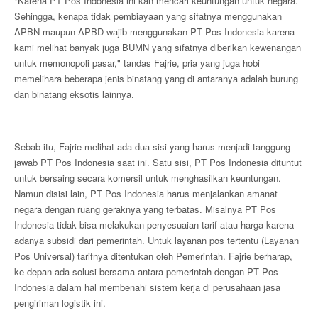
"Karena PT Pos Indonesia ini kan mencari keuntungan untuk negara.
Sehingga, kenapa tidak pembiayaan yang sifatnya menggunakan
APBN maupun APBD wajib menggunakan PT Pos Indonesia karena
kami melihat banyak juga BUMN yang sifatnya diberikan kewenangan
untuk memonopoli pasar," tandas Fajrie, pria yang juga hobi
memelihara beberapa jenis binatang yang di antaranya adalah burung
dan binatang eksotis lainnya.
Sebab itu, Fajrie melihat ada dua sisi yang harus menjadi tanggung
jawab PT Pos Indonesia saat ini. Satu sisi, PT Pos Indonesia dituntut
untuk bersaing secara komersil untuk menghasilkan keuntungan.
Namun disisi lain, PT Pos Indonesia harus menjalankan amanat
negara dengan ruang geraknya yang terbatas. Misalnya PT Pos
Indonesia tidak bisa melakukan penyesuaian tarif atau harga karena
adanya subsidi dari pemerintah. Untuk layanan pos tertentu (Layanan
Pos Universal) tarifnya ditentukan oleh Pemerintah. Fajrie berharap,
ke depan ada solusi bersama antara pemerintah dengan PT Pos
Indonesia dalam hal membenahi sistem kerja di perusahaan jasa
pengiriman logistik ini.