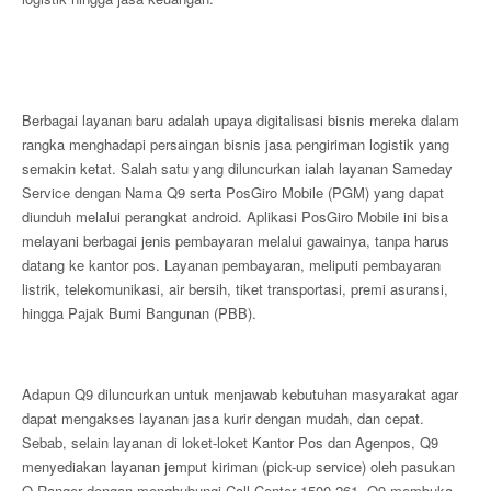
Berbagai layanan baru adalah upaya digitalisasi bisnis mereka dalam
rangka menghadapi persaingan bisnis jasa pengiriman logistik yang
semakin ketat. Salah satu yang diluncurkan ialah layanan Sameday
Service dengan Nama Q9 serta PosGiro Mobile (PGM) yang dapat
diunduh melalui perangkat android. Aplikasi PosGiro Mobile ini bisa
melayani berbagai jenis pembayaran melalui gawainya, tanpa harus
datang ke kantor pos. Layanan pembayaran, meliputi pembayaran
listrik, telekomunikasi, air bersih, tiket transportasi, premi asuransi,
hingga Pajak Bumi Bangunan (PBB).
Adapun Q9 diluncurkan untuk menjawab kebutuhan masyarakat agar
dapat mengakses layanan jasa kurir dengan mudah, dan cepat.
Sebab, selain layanan di loket-loket Kantor Pos dan Agenpos, Q9
menyediakan layanan jemput kiriman (pick-up service) oleh pasukan
O-Ranger dengan menghubungi Call Center 1500 261. Q9 membuka