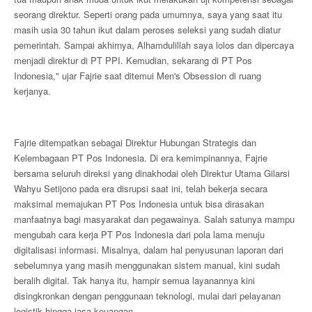
seorang direktur. Seperti orang pada umumnya, saya yang saat itu
masih usia 30 tahun ikut dalam peroses seleksi yang sudah diatur
pemerintah. Sampai akhirnya, Alhamdulillah saya lolos dan dipercaya
menjadi direktur di PT PPI. Kemudian, sekarang di PT Pos
Indonesia," ujar Fajrie saat ditemui Men's Obsession di ruang
kerjanya.
Fajrie ditempatkan sebagai Direktur Hubungan Strategis dan
Kelembagaan PT Pos Indonesia. Di era kemimpinannya, Fajrie
bersama seluruh direksi yang dinakhodai oleh Direktur Utama Gilarsi
Wahyu Setijono pada era disrupsi saat ini, telah bekerja secara
maksimal memajukan PT Pos Indonesia untuk bisa dirasakan
manfaatnya bagi masyarakat dan pegawainya. Salah satunya mampu
mengubah cara kerja PT Pos Indonesia dari pola lama menuju
digitalisasi informasi. Misalnya, dalam hal penyusunan laporan dari
sebelumnya yang masih menggunakan sistem manual, kini sudah
beralih digital. Tak hanya itu, hampir semua layanannya kini
disingkronkan dengan penggunaan teknologi, mulai dari pelayanan
logistik hingga jasa keuangan.