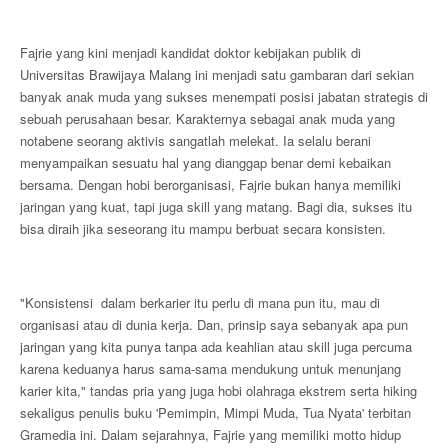
Fajrie yang kini menjadi kandidat doktor kebijakan publik di
Universitas Brawijaya Malang ini menjadi satu gambaran dari sekian
banyak anak muda yang sukses menempati posisi jabatan strategis di
sebuah perusahaan besar. Karakternya sebagai anak muda yang
notabene seorang aktivis sangatlah melekat. Ia selalu berani
menyampaikan sesuatu hal yang dianggap benar demi kebaikan
bersama. Dengan hobi berorganisasi, Fajrie bukan hanya memiliki
jaringan yang kuat, tapi juga skill yang matang. Bagi dia, sukses itu
bisa diraih jika seseorang itu mampu berbuat secara konsisten.
"Konsistensi dalam berkarier itu perlu di mana pun itu, mau di
organisasi atau di dunia kerja. Dan, prinsip saya sebanyak apa pun
jaringan yang kita punya tanpa ada keahlian atau skill juga percuma
karena keduanya harus sama-sama mendukung untuk menunjang
karier kita," tandas pria yang juga hobi olahraga ekstrem serta hiking
sekaligus penulis buku 'Pemimpin, Mimpi Muda, Tua Nyata' terbitan
Gramedia ini. Dalam sejarahnya, Fajrie yang memiliki motto hidup