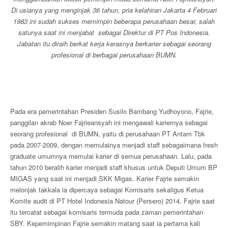
Di usianya yang menginjak 36 tahun, pria kelahiran Jakarta 4 Februari
1983 ini sudah sukses memimpin beberapa perusahaan besar, salah
satunya saat ini menjabat sebagai Direktur di PT Pos Indonesia.
Jabatan itu diraih berkat kerja kerasnya berkarier sebagai seorang
profesional di berbagai perusahaan BUMN.
Pada era pemerintahan Presiden Susilo Bambang Yudhoyono, Fajrie,
panggilan akrab Noer Fajrieansyah ini mengawali kariernya sebagai
seorang profesional di BUMN, yaitu di perusahaan PT Antam Tbk
pada 2007-2009, dengan memulainya menjadi staff sebagaimana fresh
graduate umumnya memulai karier di semua perusahaan. Lalu, pada
tahun 2010 beralih karier menjadi staff khusus untuk Deputi Umum BP
MIGAS yang saat ini menjadi SKK Migas. Karier Fajrie semakin
melonjak takkala ia dipercaya sebagai Komisaris sekaligus Ketua
Komite audit di PT Hotel Indonesia Natour (Persero) 2014. Fajrie saat
itu tercatat sebagai komisaris termuda pada zaman pemerintahan
SBY. Kepemimpinan Fajrie semakin matang saat ia pertama kali