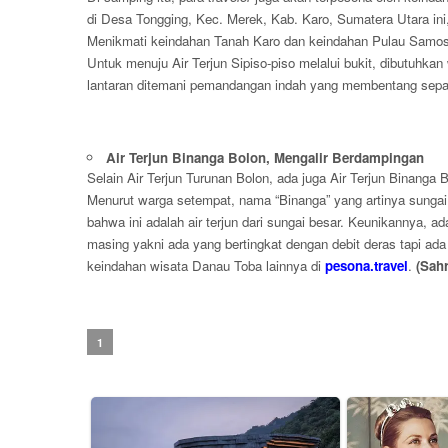
di Desa Tongging, Kec. Merek, Kab. Karo, Sumatera Utara ini, 
Menikmati keindahan Tanah Karo dan keindahan Pulau Samosi
Untuk menuju Air Terjun Sipiso-piso melalui bukit, dibutuhkan
lantaran ditemani pemandangan indah yang membentang sepan
Air Terjun Binanga Bolon, Mengalir Berdampingan
Selain Air Terjun Turunan Bolon, ada juga Air Terjun Binanga
Menurut warga setempat, nama “Binanga” yang artinya sungai
bahwa ini adalah air terjun dari sungai besar. Keunikannya, a
masing yakni ada yang bertingkat dengan debit deras tapi ada
keindahan wisata Danau Toba lainnya di
pesona.travel
.
(Sah
1