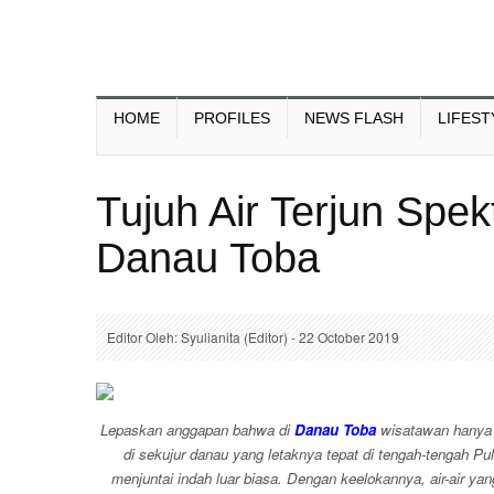
HOME
PROFILES
NEWS FLASH
LIFEST
Tujuh Air Terjun Spek
Danau Toba
Editor Oleh: Syulianita (Editor) - 22 October 2019
Lepaskan anggapan bahwa di
Danau Toba
wisatawan hanya 
di sekujur danau yang letaknya tepat di tengah-tengah Pul
menjuntai indah luar biasa. Dengan keelokannya, air-air ya