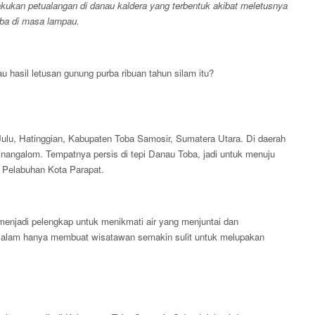
kukan petualangan di danau kaldera yang terbentuk akibat meletusnya
ba di masa lampau.
au hasil letusan gunung purba ribuan tahun silam itu?
Julu, Hatinggian, Kabupaten Toba Samosir, Sumatera Utara. Di daerah
Binangalom. Tempatnya persis di tepi Danau Toba, jadi untuk menuju
 Pelabuhan Kota Parapat.
menjadi pelengkap untuk menikmati air yang menjuntai dan
 alam hanya membuat wisatawan semakin sulit untuk melupakan