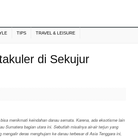
YLE
TIPS
TRAVEL & LEISURE
takuler di Sekujur
bisa menikmati keindahan danau semata. Karena, ada eksotisme lain
au Sumatera bagian utara ini. Sebutlah misalnya air-air terjun yang
ng mengalir deras menghujam ke danau terbesar di Asia Tenggara ini,