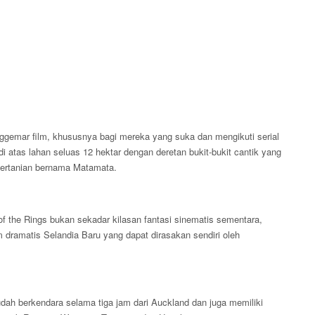
nggemar film, khususnya bagi mereka yang suka dan mengikuti serial
 di atas lahan seluas 12 hektar dengan deretan bukit-bukit cantik yang
 pertanian bernama Matamata.
f the Rings bukan sekadar kilasan fantasi sinematis sementara,
m dramatis Selandia Baru yang dapat dirasakan sendiri oleh
ah berkendara selama tiga jam dari Auckland dan juga memiliki