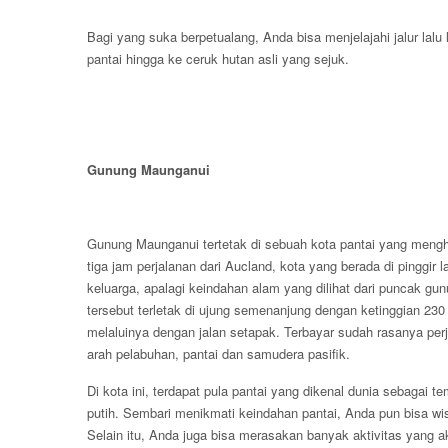
Bagi yang suka berpetualang, Anda bisa menjelajahi jalur lalu 
pantai hingga ke ceruk hutan asli yang sejuk.
Gunung Maunganui
Gunung Maunganui tertetak di sebuah kota pantai yang menghu
tiga jam perjalanan dari Aucland, kota yang berada di pinggir 
keluarga, apalagi keindahan alam yang dilihat dari puncak 
tersebut terletak di ujung semenanjung dengan ketinggian 23
melaluinya dengan jalan setapak. Terbayar sudah rasanya pe
arah pelabuhan, pantai dan samudera pasifik.
Di kota ini, terdapat pula pantai yang dikenal dunia sebagai t
putih. Sembari menikmati keindahan pantai, Anda pun bisa wis
Selain itu, Anda juga bisa merasakan banyak aktivitas yang