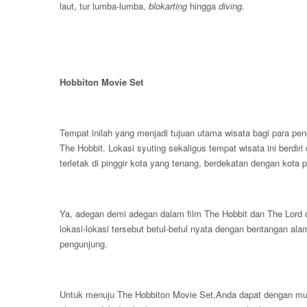
laut, tur lumba-lumba,
blokarting
hingga
diving.
Hobbiton Movie Set
Tempat inilah yang menjadi tujuan utama wisata bagi para pe
The Hobbit. Lokasi syuting sekaligus tempat wisata ini berdiri
terletak di pinggir kota yang tenang, berdekatan dengan kota
Ya, adegan demi adegan dalam film The Hobbit dan The Lord o
lokasi-lokasi tersebut betul-betul nyata dengan bentangan ala
pengunjung.
Untuk menuju The Hobbiton Movie Set,Anda dapat dengan mud