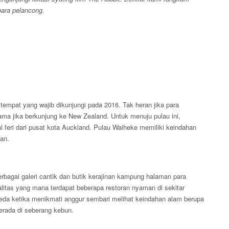
para pelancong.
0 tempat yang wajib dikunjungi pada 2016. Tak heran jika para
ama jika berkunjung ke New Zealand. Untuk menuju pulau ini,
feri dari pusat kota Auckland. Pulau Waiheke memiliki keindahan
an.
rbagai galeri cantik dan butik kerajinan kampung halaman para
itas yang mana terdapat beberapa restoran nyaman di sekitar
da ketika menikmati anggur sembari melihat keindahan alam berupa
erada di seberang kebun.