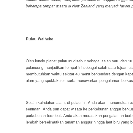
beberapa tempat wisata di New Zealand yang menjadi favorit 
Pulau Waiheke
Oleh lonely planet pulau ini disebut sebagai salah satu dari 1
pelancong menjadikan tempat ini sebagai salah satu tujuan ut
membutuhkan waktu sekitar 40 menit berkendara dengan kapal 
alam yang spektakuler, serta menawarkan pengalaman berkes
Selain keindahan alam, di pulau ini, Anda akan menemukan be
seniman. Anda pun dapat wisata ke perkebunan anggur berkual
perkebunan tersebut. Anda akan merasakan pengalaman berbe
lembah berselimutkan tanaman anggur hingga laut biru yang b